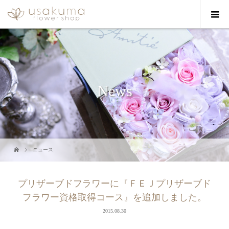
News
ニュース
プリザーブドフラワーに『ＦＥＪプリザーブド
フラワー資格取得コース』を追加しました。
2015.08.30