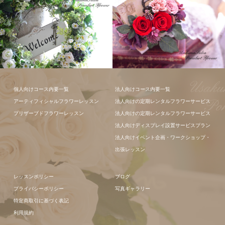
フラワーアレ
フラワーアレ
個人向けコース内要一覧
法人向けコース内要一覧
ンジメント
ンジメント
アーティフィシャルフラワーレッスン
法人向けの定期レンタルフラワーサービス
プリザーブドフラワーレッスン
法人向けの定期レンタルフラワーサービス
法人向けディスプレイ設置サービスプラン
法人向けイベント企画・ワークショップ・
出張レッスン
レッスンポリシー
ブログ
プライバシーポリシー
写真ギャラリー
特定商取引に基づく表記
利用規約