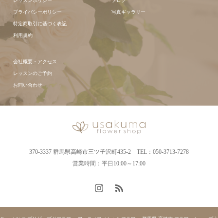
レッスンポリシー
ブログ
プライバシーポリシー
写真ギャラリー
特定商取引に基づく表記
利用規約
会社概要・アクセス
レッスンのご予約
お問い合わせ
370-3337 群馬県高崎市三ツ子沢町435-2 TEL：050-3713-7278
営業時間：平日10:00～17:00