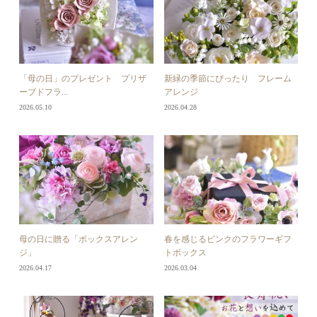
「母の日」のプレゼント プリザ
新緑の季節にぴったり フレーム
ーブドフラ...
アレンジ
2026.05.10
2026.04.28
母の日に贈る「ボックスアレン
春を感じるピンクのフラワーギフ
ジ」
トボックス
2026.04.17
2026.03.04