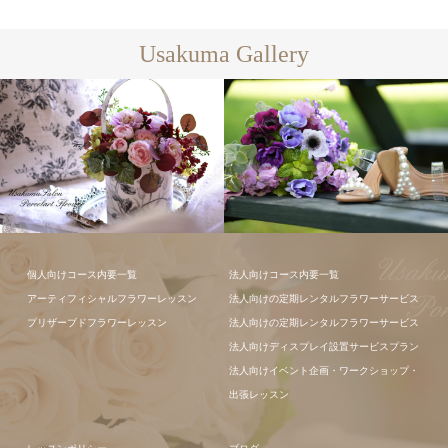
Usakuma Gallery
個人向けコース内要一覧
法人向けコース内要一覧
アーティフィシャルフラワーレッスン
法人向けの定期レンタルフラワーサービス
フラワーアレ
プリザーブドフラワーレッスン
法人向けの定期レンタルフラワーサービス
ンジメント
法人向けディスプレイ設置サービスプラン
法人向けイベント企画・ワークショップ・
出張レッスン