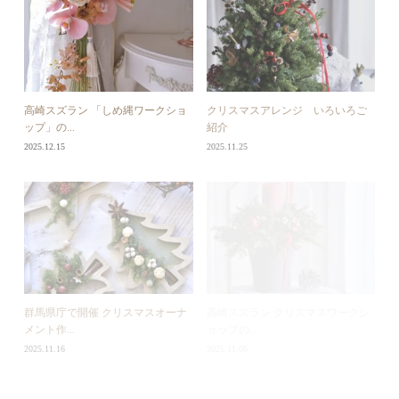
高崎スズラン 「しめ縄ワークショ
クリスマスアレンジ いろいろご
ップ」の...
紹介
2025.12.15
2025.11.25
群馬県庁で開催 クリスマスオーナ
高崎スズラン クリスマスワークシ
メント作...
ョップの...
2025.11.16
2025.11.06