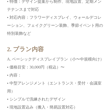
• 特徴：デザイン提案から制作、現地設置、定期メン
テナンスまで対応
• 対応内容：フラワーディスプレイ、ウォールデコレ
ーション、フェイクグリーン装飾、季節イベント用の
特別装飾など
2. プラン内容
A. ベーシックディスプレイプラン（小〜中規模向け）
• 価格目安：30,000円（税込）〜
• 内容：
• 中型アレンジメント（エントランス・受付・会議室
用）
• シンプルで洗練されたデザイン
• 現地設置込み（搬入・簡易設置対応）