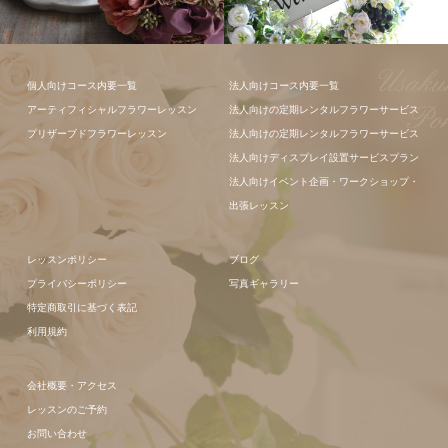
個人向けコース内要一覧
法人向けコース内要一覧
アーティフィシャルフラワーレッスン
法人向けの定期レンタルフラワーサービス
プリザーブドフラワーレッスン
法人向けの定期レンタルフラワーサービス
法人向けディスプレイ設置サービスプラン
フラワーアレ
法人向けイベント企画・ワークショップ・
ンジメント
フラワーアレ
出張レッスン
ンジメント
レッスンポリシー
ブログ
プライバシーポリシー
写真ギャラリー
特定商取引に基づく表記
利用規約
会社概要・アクセス
レッスンのご予約
お問い合わせ