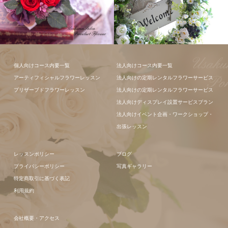
フラワーアレ
フラワーアレ
個人向けコース内要一覧
法人向けコース内要一覧
ンジメント
ンジメント
アーティフィシャルフラワーレッスン
法人向けの定期レンタルフラワーサービス
プリザーブドフラワーレッスン
法人向けの定期レンタルフラワーサービス
法人向けディスプレイ設置サービスプラン
法人向けイベント企画・ワークショップ・
出張レッスン
レッスンポリシー
ブログ
プライバシーポリシー
写真ギャラリー
特定商取引に基づく表記
利用規約
会社概要・アクセス