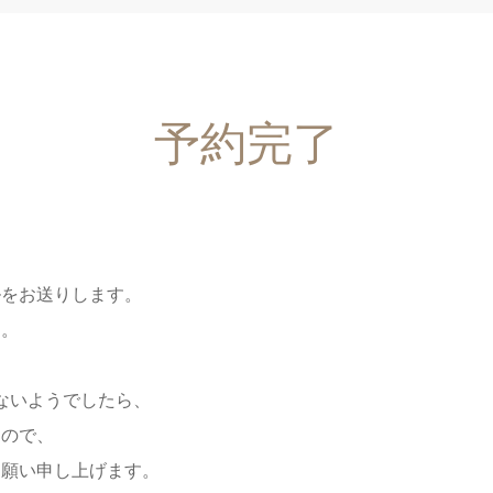
予約完了
ルをお送りします。
す。
ないようでしたら、
すので、
お願い申し上げます。