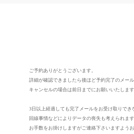
ご予約ありがとうございます。
詳細が確認できましたら後ほど予約完了のメー
キャンセルの場合は前日までにお願いいたしま
3日以上経過しても完了メールをお受け取りでき
回線事情などによりデータの喪失も考えられま
お手数をお掛けしますがご連絡下さいますよう