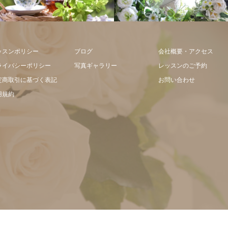
フラワーアレン
ント
ッスンポリシー
ブログ
会社概要・アクセス
ライバシーポリシー
写真ギャラリー
レッスンのご予約
定商取引に基づく表記
お問い合わせ
用規約