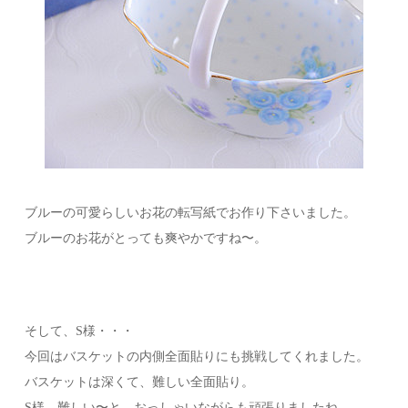
ブルーの可愛らしいお花の転写紙でお作り下さいました。
ブルーのお花がとっても爽やかですね〜。
そして、S様・・・
今回はバスケットの内側全面貼りにも挑戦してくれました。
バスケットは深くて、難しい全面貼り。
S様、難しい〜と、おっしゃいながらも頑張りましたね。