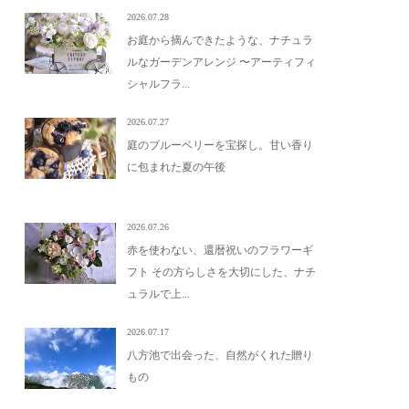
2026.07.28
お庭から摘んできたような、ナチュラ
ルなガーデンアレンジ 〜アーティフィ
シャルフラ...
2026.07.27
庭のブルーベリーを宝探し。甘い香り
に包まれた夏の午後
2026.07.26
赤を使わない、還暦祝いのフラワーギ
フト その方らしさを大切にした、ナチ
ュラルで上...
2026.07.17
八方池で出会った、自然がくれた贈り
もの