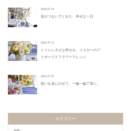
2026.07.14
花がつないでくれた、幸せな一日
2026.07.12
トイレに小さな幸せを。イエローのプ
リザーブドフラワーアレンジ
2026.07.07
想いを花にのせて、一輪一輪丁寧に。
カテゴリー
note