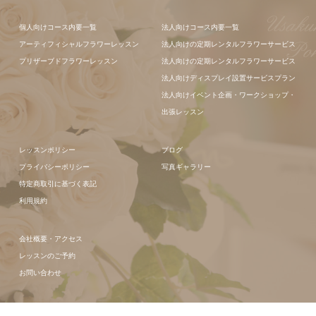
フラワーアレ
個人向けコース内要一覧
法人向けコース内要一覧
ンジメント
アーティフィシャルフラワーレッスン
法人向けの定期レンタルフラワーサービス
フラワーアレ
プリザーブドフラワーレッスン
法人向けの定期レンタルフラワーサービス
ンジメント
法人向けディスプレイ設置サービスプラン
法人向けイベント企画・ワークショップ・
出張レッスン
レッスンポリシー
ブログ
プライバシーポリシー
写真ギャラリー
特定商取引に基づく表記
利用規約
会社概要・アクセス
レッスンのご予約
お問い合わせ