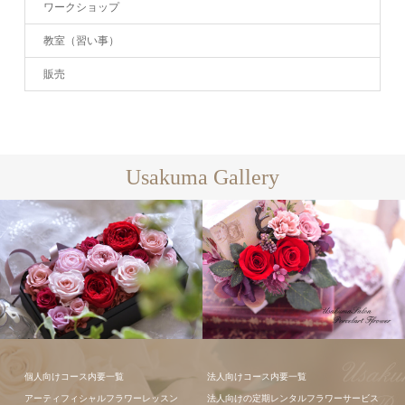
ワークショップ
教室（習い事）
販売
Usakuma Gallery
フラワーアレ
個人向けコース内要一覧
法人向けコース内要一覧
ンジメント
アーティフィシャルフラワーレッスン
法人向けの定期レンタルフラワーサービス