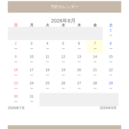
予約カレンダー
2026年8月
日
月
火
水
木
金
土
1
－
2
3
4
5
6
7
8
－
－
－
－
－
－
－
9
10
11
12
13
14
15
－
－
－
－
－
－
－
16
17
18
19
20
21
22
－
－
－
－
－
－
－
23
24
25
26
27
28
29
－
－
－
－
－
－
－
30
31
－
－
2026年7月
2026年9月