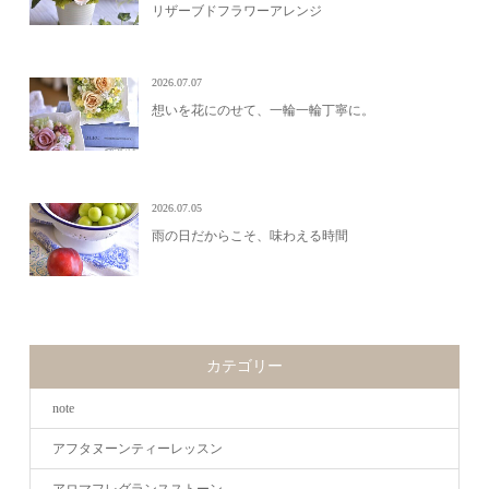
リザーブドフラワーアレンジ
2026.07.07
想いを花にのせて、一輪一輪丁寧に。
2026.07.05
雨の日だからこそ、味わえる時間
カテゴリー
note
アフタヌーンティーレッスン