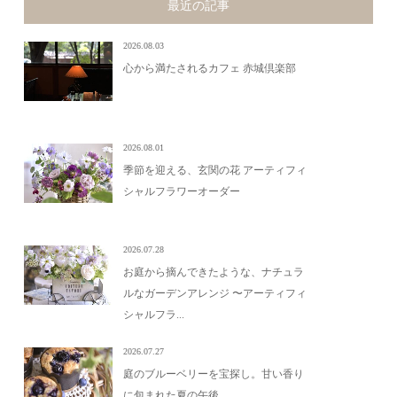
最近の記事
2026.08.03
心から満たされるカフェ 赤城倶楽部
2026.08.01
季節を迎える、玄関の花 アーティフィ
シャルフラワーオーダー
2026.07.28
お庭から摘んできたような、ナチュラ
ルなガーデンアレンジ 〜アーティフィ
シャルフラ...
2026.07.27
庭のブルーベリーを宝探し。甘い香り
に包まれた夏の午後