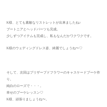
K様、とても素敵なリストレットが出来ましたね♪
ブートニアとヘッドパーツも完成。
少しずつアイテムも完成し、私もなんだかワクワクです。
K様のウェディングドレス姿、綺麗でしょうね〜♡
そして、次回はプリザーブドフラワーのキャスケードブーケ作
り。
純白のローズで・・・。
幸せのブーケレッスン♡
K様、頑張りましょうね〜。