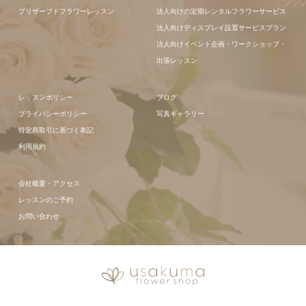
プリザーブドフラワーレッスン
法人向けの定期レンタルフラワーサービス
法人向けディスプレイ設置サービスプラン
法人向けイベント企画・ワークショップ・
出張レッスン
レッスンポリシー
ブログ
プライバシーポリシー
写真ギャラリー
特定商取引に基づく表記
利用規約
会社概要・アクセス
レッスンのご予約
お問い合わせ