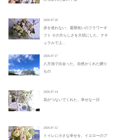
2026.07.26
赤を使わない、還暦祝いのフラワーギ
フト その方らしさを大切にした、ナチ
ュラルで上...
2026.07.17
八方池で出会った、自然がくれた贈り
もの
2026.07.14
花がつないでくれた、幸せな一日
2026.07.12
トイレに小さな幸せを。イエローのプ