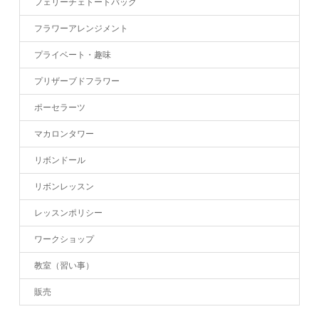
フェリーチェトートバッグ
フラワーアレンジメント
プライベート・趣味
プリザーブドフラワー
ポーセラーツ
マカロンタワー
リボンドール
リボンレッスン
レッスンポリシー
ワークショップ
教室（習い事）
販売