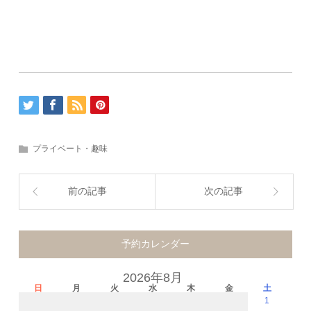
プライベート・趣味
前の記事
次の記事
予約カレンダー
2026年8月
日
月
火
水
木
金
土
1