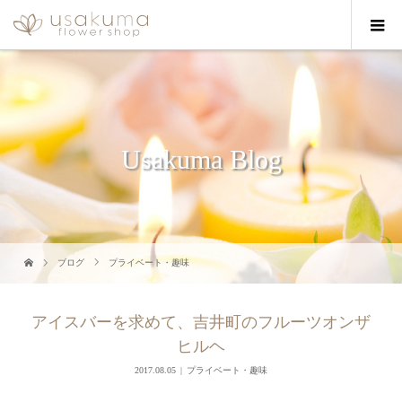
Usakuma Blog
ブログ
プライベート・趣味
アイスバーを求めて、吉井町のフルーツオンザ
ヒルヘ
2017.08.05
プライベート・趣味