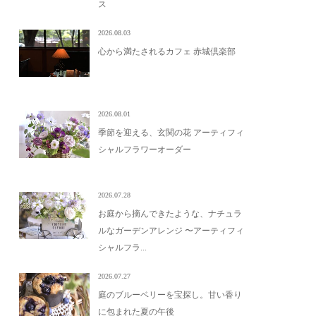
ス
2026.08.03
心から満たされるカフェ 赤城倶楽部
2026.08.01
季節を迎える、玄関の花 アーティフィ
シャルフラワーオーダー
2026.07.28
お庭から摘んできたような、ナチュラ
ルなガーデンアレンジ 〜アーティフィ
シャルフラ...
2026.07.27
庭のブルーベリーを宝探し。甘い香り
に包まれた夏の午後