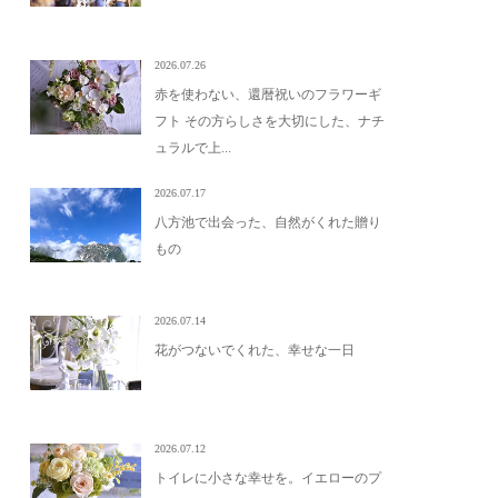
2026.07.26
赤を使わない、還暦祝いのフラワーギ
フト その方らしさを大切にした、ナチ
ュラルで上...
2026.07.17
八方池で出会った、自然がくれた贈り
もの
2026.07.14
花がつないでくれた、幸せな一日
2026.07.12
トイレに小さな幸せを。イエローのプ