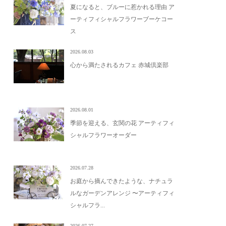
夏になると、ブルーに惹かれる理由 ア
ーティフィシャルフラワーブーケコー
ス
2026.08.03
心から満たされるカフェ 赤城倶楽部
2026.08.01
季節を迎える、玄関の花 アーティフィ
シャルフラワーオーダー
2026.07.28
お庭から摘んできたような、ナチュラ
ルなガーデンアレンジ 〜アーティフィ
シャルフラ...
2026.07.27