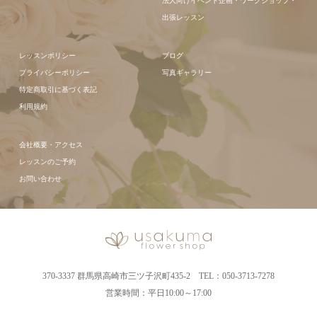
法人向けイベント企画・ワークショップ・
出張レッスン
レッスンポリシー
ブログ
プライバシーポリシー
写真ギャラリー
特定商取引に基づく表記
利用規約
会社概要・アクセス
レッスンのご予約
お問い合わせ
370-3337 群馬県高崎市三ツ子沢町435-2 TEL：050-3713-7278
営業時間：平日10:00～17:00