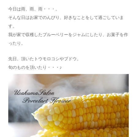
今日は雨、雨、雨・・・。
そんな日はお家でのんびり、好きなことをして過ごしていま
す。
我が家で収穫したブルーベリーをジャムにしたり、お菓子を作
ったり。
先日、頂いたトウモロコシやブドウ。
旬のものを頂いたり・・・♪