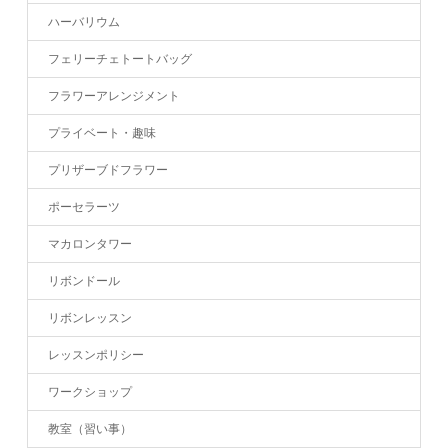
ハーバリウム
フェリーチェトートバッグ
フラワーアレンジメント
プライベート・趣味
プリザーブドフラワー
ポーセラーツ
マカロンタワー
リボンドール
リボンレッスン
レッスンポリシー
ワークショップ
教室（習い事）