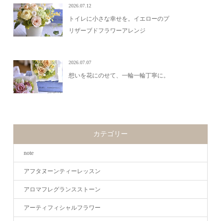
2026.07.12
トイレに小さな幸せを。イエローのプ
リザーブドフラワーアレンジ
2026.07.07
想いを花にのせて、一輪一輪丁寧に。
カテゴリー
note
アフタヌーンティーレッスン
アロマフレグランスストーン
アーティフィシャルフラワー