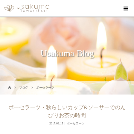
Usakuma Blog
ブログ
ポーセラーツ
ポーセラーツ・秋らしいカップ&ソーサーでのん
びりお茶の時間
2017.08.15
ポーセラーツ