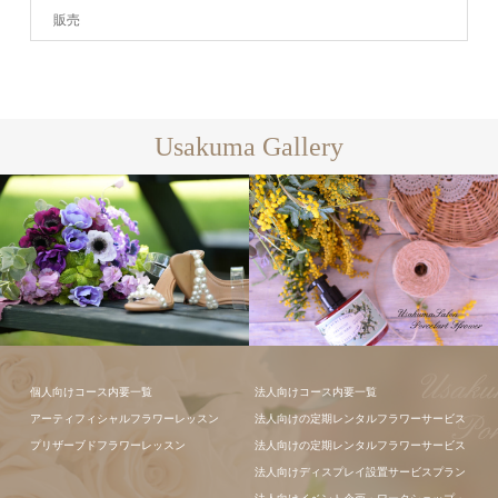
販売
Usakuma Gallery
フラワーアレ
フラワーアレ
個人向けコース内要一覧
法人向けコース内要一覧
ンジメント
ンジメント
アーティフィシャルフラワーレッスン
法人向けの定期レンタルフラワーサービス
プリザーブドフラワーレッスン
法人向けの定期レンタルフラワーサービス
法人向けディスプレイ設置サービスプラン