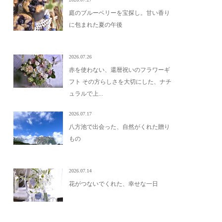
庭のブルーベリーを宝探し。甘い香り
に包まれた夏の午後
2026.07.26
赤を使わない、還暦祝いのフラワーギ
フト その方らしさを大切にした、ナチ
ュラルで上...
2026.07.17
八方池で出会った、自然がくれた贈り
もの
2026.07.14
花がつないでくれた、幸せな一日