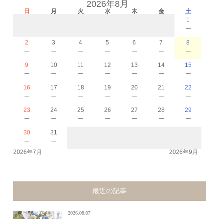
2026年8月
日
月
火
水
木
金
土
1
－
2
3
4
5
6
7
8
－
－
－
－
－
－
－
9
10
11
12
13
14
15
－
－
－
－
－
－
－
16
17
18
19
20
21
22
－
－
－
－
－
－
－
23
24
25
26
27
28
29
－
－
－
－
－
－
－
30
31
－
－
2026年7月
2026年9月
最近の記事
2026.08.07