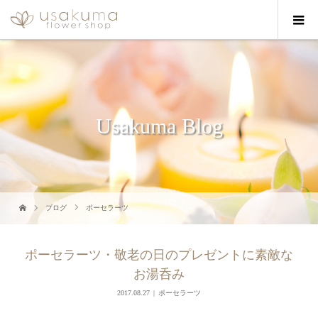
Usakuma Blog
ブログ
ポーセラーツ
ポーセラーツ・敬老の日のプレゼントに素敵な
お湯呑み
2017.08.27
ポーセラーツ