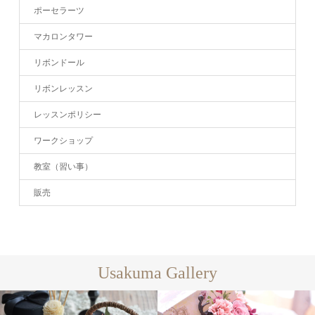
ポーセラーツ
マカロンタワー
リボンドール
リボンレッスン
レッスンポリシー
ワークショップ
教室（習い事）
販売
Usakuma Gallery