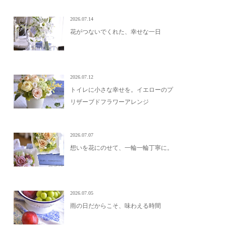
2026.07.14
花がつないでくれた、幸せな一日
2026.07.12
トイレに小さな幸せを。イエローのプ
リザーブドフラワーアレンジ
2026.07.07
想いを花にのせて、一輪一輪丁寧に。
2026.07.05
雨の日だからこそ、味わえる時間