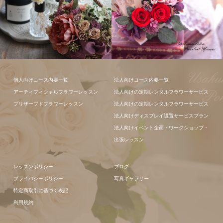
フラワーアレ
フラワーアレ
個人向けコース内要一覧
法人向けコース内要一覧
ンジメント
ンジメント
アーティフィシャルフラワーレッスン
法人向けの定期レンタルフラワーサービス
プリザーブドフラワーレッスン
法人向けの定期レンタルフラワーサービス
法人向けディスプレイ設置サービスプラン
法人向けイベント企画・ワークショップ・
出張レッスン
レッスンポリシー
ブログ
プライバシーポリシー
写真ギャラリー
特定商取引に基づく表記
利用規約