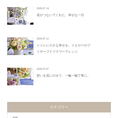
2026.07.14
花がつないでくれた、幸せな一日
2026.07.12
トイレに小さな幸せを。イエローのプ
リザーブドフラワーアレンジ
2026.07.07
想いを花にのせて、一輪一輪丁寧に。
カテゴリー
note