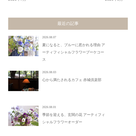
最近の記事
2026.08.07
夏になると、ブルーに惹かれる理由 ア
ーティフィシャルフラワーブーケコー
ス
2026.08.03
心から満たされるカフェ 赤城倶楽部
2026.08.01
季節を迎える、玄関の花 アーティフィ
シャルフラワーオーダー