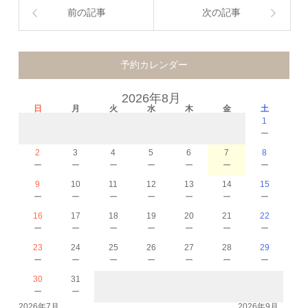
前の記事
次の記事
予約カレンダー
2026年8月
日
月
火
水
木
金
土
1
－
2
3
4
5
6
7
8
－
－
－
－
－
－
－
9
10
11
12
13
14
15
－
－
－
－
－
－
－
16
17
18
19
20
21
22
－
－
－
－
－
－
－
23
24
25
26
27
28
29
－
－
－
－
－
－
－
30
31
－
－
2026年7月
2026年9月