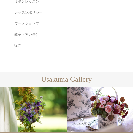
リボンレッスン
レッスンポリシー
ワークショップ
教室（習い事）
販売
Usakuma Gallery
ギャラリー全