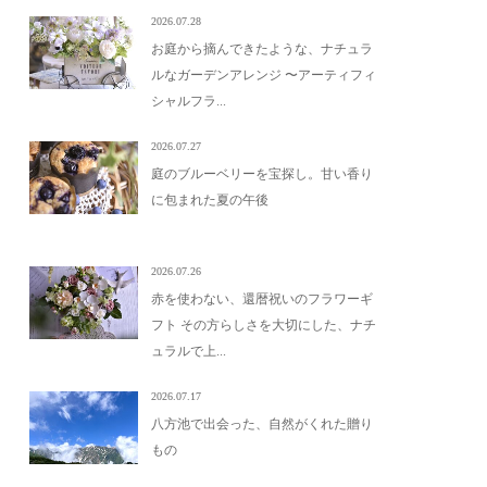
2026.07.28
お庭から摘んできたような、ナチュラ
ルなガーデンアレンジ 〜アーティフィ
シャルフラ...
2026.07.27
庭のブルーベリーを宝探し。甘い香り
に包まれた夏の午後
2026.07.26
赤を使わない、還暦祝いのフラワーギ
フト その方らしさを大切にした、ナチ
ュラルで上...
2026.07.17
八方池で出会った、自然がくれた贈り
もの