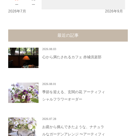
－
－
2026年7月
2026年9月
最近の記事
2026.08.03
心から満たされるカフェ 赤城倶楽部
2026.08.01
季節を迎える、玄関の花 アーティフィ
シャルフラワーオーダー
2026.07.28
お庭から摘んできたような、ナチュラ
ルなガーデンアレンジ 〜アーティフィ