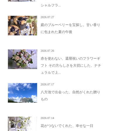
シャルフラ...
2026.07.27
庭のブルーベリーを宝探し。甘い香り
に包まれた夏の午後
2026.07.26
赤を使わない、還暦祝いのフラワーギ
フト その方らしさを大切にした、ナチ
ュラルで上...
2026.07.17
八方池で出会った、自然がくれた贈り
もの
2026.07.14
花がつないでくれた、幸せな一日