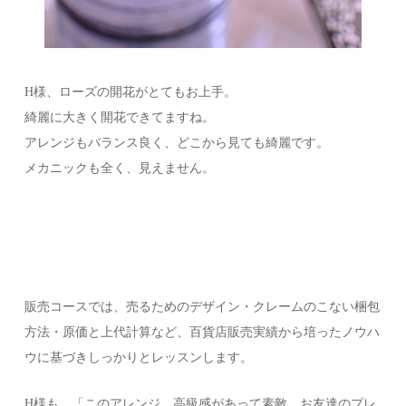
H様、ローズの開花がとてもお上手。
綺麗に大きく開花できてますね。
アレンジもバランス良く、どこから見ても綺麗です。
メカニックも全く、見えません。
販売コースでは、売るためのデザイン・クレームのこない梱包
方法・原価と上代計算など、百貨店販売実績から培ったノウハ
ウに基づきしっかりとレッスンします。
H様も、「このアレンジ、高級感があって素敵。お友達のプレ