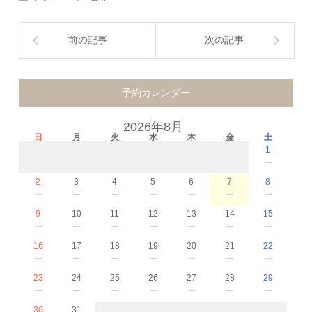
前の記事
次の記事
予約カレンダー
2026年8月
日
月
火
水
木
金
土
1
－
2
3
4
5
6
7
8
－
－
－
－
－
－
－
9
10
11
12
13
14
15
－
－
－
－
－
－
－
16
17
18
19
20
21
22
－
－
－
－
－
－
－
23
24
25
26
27
28
29
－
－
－
－
－
－
－
30
31