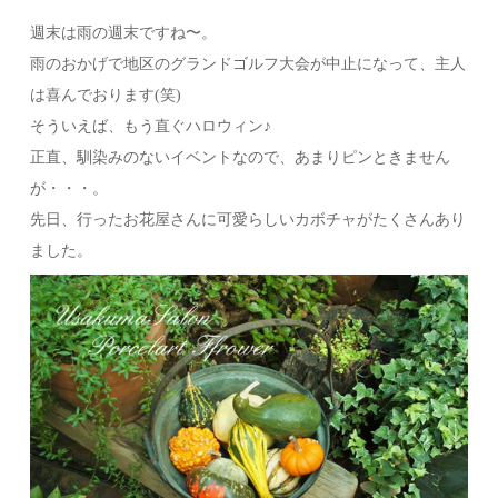
週末は雨の週末ですね〜。
雨のおかげで地区のグランドゴルフ大会が中止になって、主人
は喜んでおります(笑)
そういえば、もう直ぐハロウィン♪
正直、馴染みのないイベントなので、あまりピンときません
が・・・。
先日、行ったお花屋さんに可愛らしいカボチャがたくさんあり
ました。