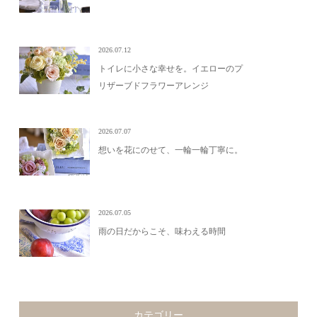
2026.07.12
トイレに小さな幸せを。イエローのプ
リザーブドフラワーアレンジ
2026.07.07
想いを花にのせて、一輪一輪丁寧に。
2026.07.05
雨の日だからこそ、味わえる時間
カテゴリー