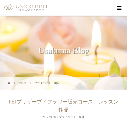
Usakuma Blog
ブログ
プライベート・趣味
FEJプリザーブドフラワー販売コース レッスン
作品
2017.10.28
プライベート・趣味