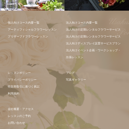
フラワーアレ
個人向けコース内要一覧
法人向けコース内要一覧
ンジメント
アーティフィシャルフラワーレッスン
法人向けの定期レンタルフラワーサービス
フラワーアレ
プリザーブドフラワーレッスン
法人向けの定期レンタルフラワーサービス
ンジメント
法人向けディスプレイ設置サービスプラン
法人向けイベント企画・ワークショップ・
出張レッスン
レッスンポリシー
ブログ
プライバシーポリシー
写真ギャラリー
特定商取引に基づく表記
利用規約
会社概要・アクセス
レッスンのご予約
お問い合わせ