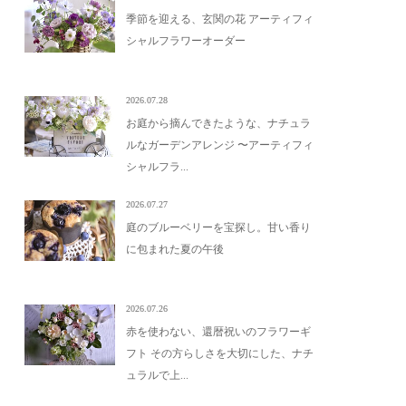
季節を迎える、玄関の花 アーティフィ
シャルフラワーオーダー
2026.07.28
お庭から摘んできたような、ナチュラ
ルなガーデンアレンジ 〜アーティフィ
シャルフラ...
2026.07.27
庭のブルーベリーを宝探し。甘い香り
に包まれた夏の午後
2026.07.26
赤を使わない、還暦祝いのフラワーギ
フト その方らしさを大切にした、ナチ
ュラルで上...