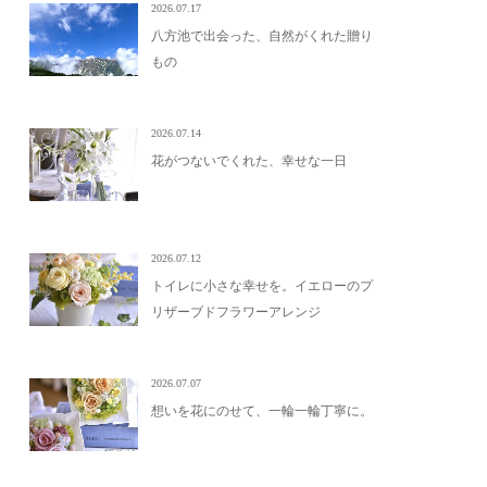
2026.07.17
八方池で出会った、自然がくれた贈り
もの
2026.07.14
花がつないでくれた、幸せな一日
2026.07.12
トイレに小さな幸せを。イエローのプ
リザーブドフラワーアレンジ
2026.07.07
想いを花にのせて、一輪一輪丁寧に。