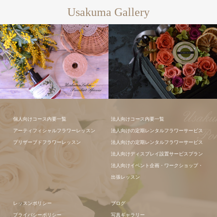
Usakuma Gallery
フラワーアレ
個人向けコース内要一覧
法人向けコース内要一覧
ンジメント
アーティフィシャルフラワーレッスン
法人向けの定期レンタルフラワーサービス
フラワーアレ
プリザーブドフラワーレッスン
法人向けの定期レンタルフラワーサービス
ンジメント
法人向けディスプレイ設置サービスプラン
法人向けイベント企画・ワークショップ・
出張レッスン
レッスンポリシー
ブログ
プライバシーポリシー
写真ギャラリー