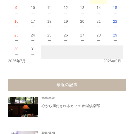
9
10
11
12
13
14
15
－
－
－
－
－
－
－
16
17
18
19
20
21
22
－
－
－
－
－
－
－
23
24
25
26
27
28
29
－
－
－
－
－
－
－
30
31
－
－
2026年7月
2026年9月
最近の記事
2026.08.03
心から満たされるカフェ 赤城倶楽部
2026.08.01