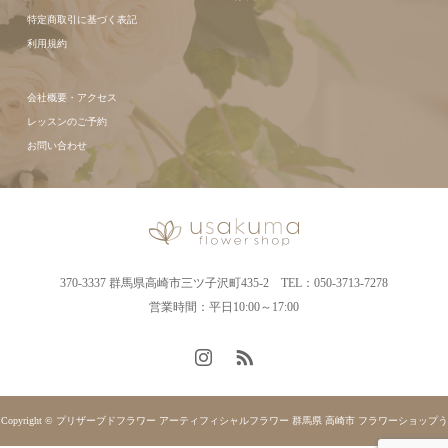
特定商取引に基づく表記
利用規約
会社概要・アクセス
レッスンのご予約
お問い合わせ
370-3337 群馬県高崎市三ツ子沢町435-2 TEL：050-3713-7278
営業時間：平日10:00～17:00
Copyright © プリザーブドフラワー アーティフィシャルフラワー 群馬県 高崎市 フラワーショップう