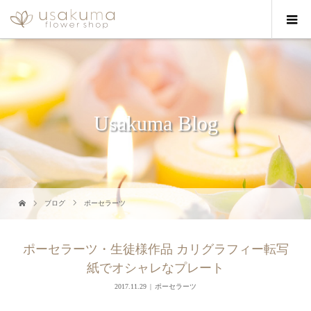
Usakuma Blog
ブログ
ポーセラーツ
ポーセラーツ・生徒様作品 カリグラフィー転写
紙でオシャレなプレート
2017.11.29
ポーセラーツ