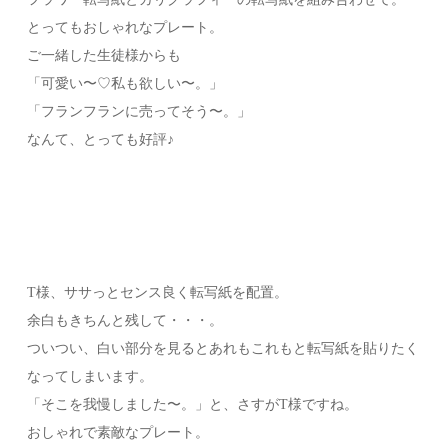
とってもおしゃれなプレート。
ご一緒した生徒様からも
「可愛い〜♡私も欲しい〜。」
「フランフランに売ってそう〜。」
なんて、とっても好評♪
T様、ササっとセンス良く転写紙を配置。
余白もきちんと残して・・・。
ついつい、白い部分を見るとあれもこれもと転写紙を貼りたく
なってしまいます。
「そこを我慢しました〜。」と、さすがT様ですね。
おしゃれで素敵なプレート。