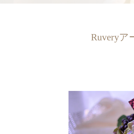
Ruver