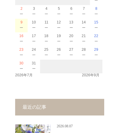
2
3
4
5
6
7
8
－
－
－
－
－
－
－
9
10
11
12
13
14
15
－
－
－
－
－
－
－
16
17
18
19
20
21
22
－
－
－
－
－
－
－
23
24
25
26
27
28
29
－
－
－
－
－
－
－
30
31
－
－
2026年7月
2026年9月
最近の記事
2026.08.07