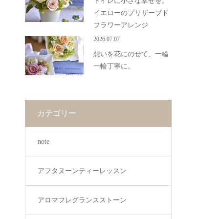
トイレに小さな幸せを。
イエローのプリザーブド
フラワーアレンジ
2026.07.07
想いを花にのせて、一輪
一輪丁寧に。
カテゴリー
note
アフタヌーンティーレッスン
アロマフレグランスストーン