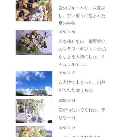
庭のブルーベリーを宝探
し。甘い香りに包まれた
夏の午後
2026.07.26
赤を使わない、還暦祝い
のフラワーギフト その方
らしさを大切にした、ナ
チュラルで上...
2026.07.17
八方池で出会った、自然
がくれた贈りもの
2026.07.14
花がつないでくれた、幸
せな一日
2026.07.12