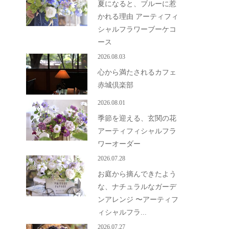
夏になると、ブルーに惹
かれる理由 アーティフィ
シャルフラワーブーケコ
ース
2026.08.03
心から満たされるカフェ
赤城倶楽部
2026.08.01
季節を迎える、玄関の花
アーティフィシャルフラ
ワーオーダー
2026.07.28
お庭から摘んできたよう
な、ナチュラルなガーデ
ンアレンジ 〜アーティフ
ィシャルフラ...
2026.07.27