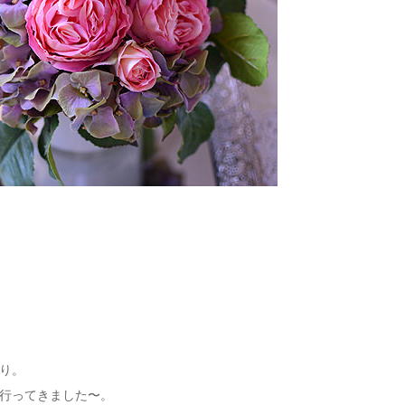
り。
行ってきました〜。