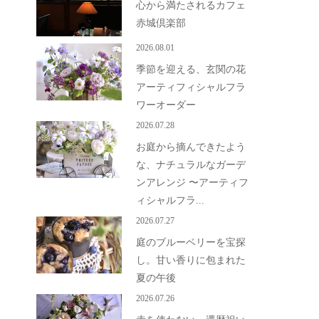
心から満たされるカフェ
赤城倶楽部
2026.08.01
季節を迎える、玄関の花
アーティフィシャルフラ
ワーオーダー
2026.07.28
お庭から摘んできたよう
な、ナチュラルなガーデ
ンアレンジ 〜アーティフ
ィシャルフラ...
2026.07.27
庭のブルーベリーを宝探
し。甘い香りに包まれた
夏の午後
2026.07.26