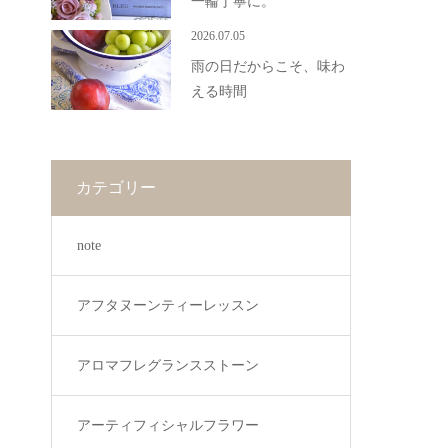
一輪丁寧に。
2026.07.05
雨の日だからこそ、味わ
える時間
カテゴリー
note
アフタヌーンティーレッスン
アロマフレグランスストーン
アーティフィシャルフラワー