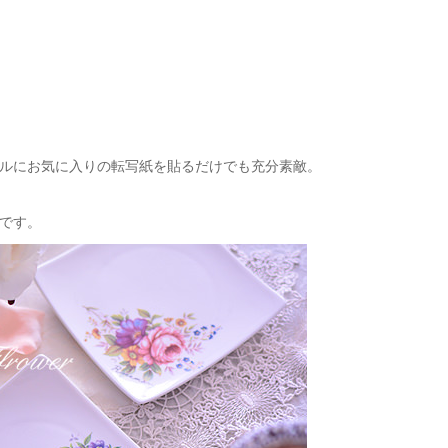
ルにお気に入りの転写紙を貼るだけでも充分素敵。
です。