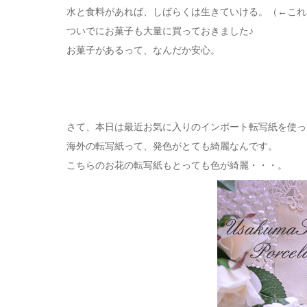
水と食料があれば、しばらくは生きていける。（←これ
ついでにお菓子も大量に買っておきました♪
お菓子があるって、なんだか安心。
さて、本日は最近お気に入りのインポート転写紙を使っ
海外の転写紙って、発色がとても綺麗なんです。
こちらのお花の転写紙もとっても色が綺麗・・・。