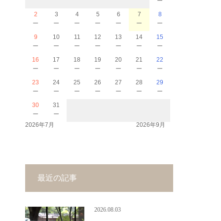
2
3
4
5
6
7
8
－
－
－
－
－
－
－
9
10
11
12
13
14
15
－
－
－
－
－
－
－
16
17
18
19
20
21
22
－
－
－
－
－
－
－
23
24
25
26
27
28
29
－
－
－
－
－
－
－
30
31
－
－
2026年7月
2026年9月
最近の記事
2026.08.03