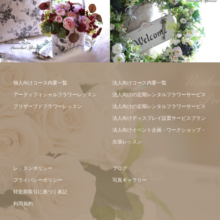
フラワーアレ
個人向けコース内要一覧
法人向けコース内要一覧
ンジメント
アーティフィシャルフラワーレッスン
法人向けの定期レンタルフラワーサービス
フラワーアレ
プリザーブドフラワーレッスン
法人向けの定期レンタルフラワーサービス
ンジメント
法人向けディスプレイ設置サービスプラン
法人向けイベント企画・ワークショップ・
出張レッスン
レッスンポリシー
ブログ
プライバシーポリシー
写真ギャラリー
特定商取引に基づく表記
利用規約