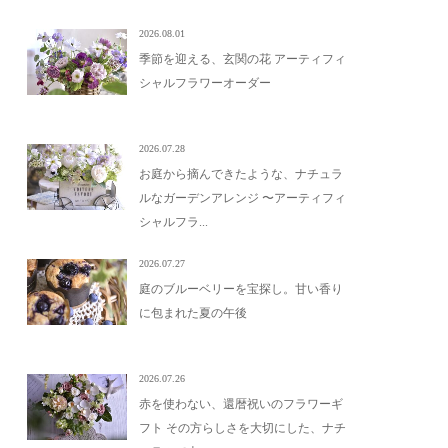
2026.08.01
季節を迎える、玄関の花 アーティフィ
シャルフラワーオーダー
2026.07.28
お庭から摘んできたような、ナチュラ
ルなガーデンアレンジ 〜アーティフィ
シャルフラ...
2026.07.27
庭のブルーベリーを宝探し。甘い香り
に包まれた夏の午後
2026.07.26
赤を使わない、還暦祝いのフラワーギ
フト その方らしさを大切にした、ナチ