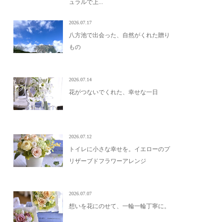
ュラルで上...
2026.07.17
八方池で出会った、自然がくれた贈り
もの
2026.07.14
花がつないでくれた、幸せな一日
2026.07.12
トイレに小さな幸せを。イエローのプ
リザーブドフラワーアレンジ
2026.07.07
想いを花にのせて、一輪一輪丁寧に。