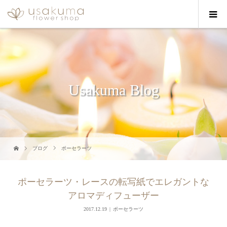
Usakuma Blog
ブログ
ポーセラーツ
ポーセラーツ・レースの転写紙でエレガントな
アロマディフューザー
2017.12.19
ポーセラーツ