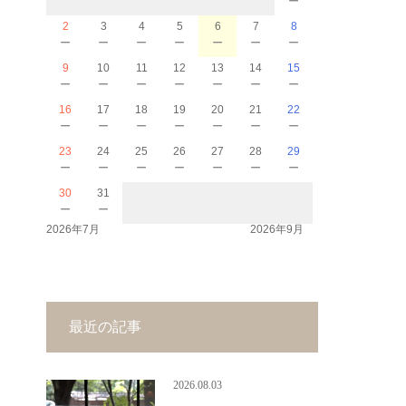
2
3
4
5
6
7
8
－
－
－
－
－
－
－
9
10
11
12
13
14
15
－
－
－
－
－
－
－
16
17
18
19
20
21
22
－
－
－
－
－
－
－
23
24
25
26
27
28
29
－
－
－
－
－
－
－
30
31
－
－
2026年7月
2026年9月
最近の記事
2026.08.03