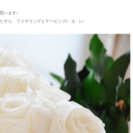
思います♪
たすら、ワイヤリングとテーピング(・Д・)ノ