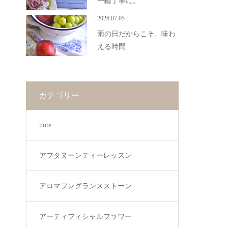
一輪丁寧に。
2026.07.05
雨の日だからこそ、味わ
える時間
カテゴリー
note
アフタヌーンティーレッスン
アロマフレグランスストーン
アーティフィシャルフラワー