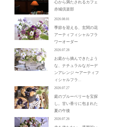
心から満たされるカフェ
赤城倶楽部
2026.08.01
季節を迎える、玄関の花
アーティフィシャルフラ
ワーオーダー
2026.07.28
お庭から摘んできたよう
な、ナチュラルなガーデ
ンアレンジ 〜アーティフ
ィシャルフラ...
2026.07.27
庭のブルーベリーを宝探
し。甘い香りに包まれた
夏の午後
2026.07.26