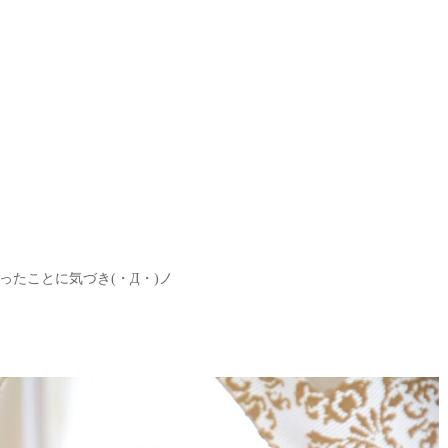
たことに気づき(・Д・)ノ