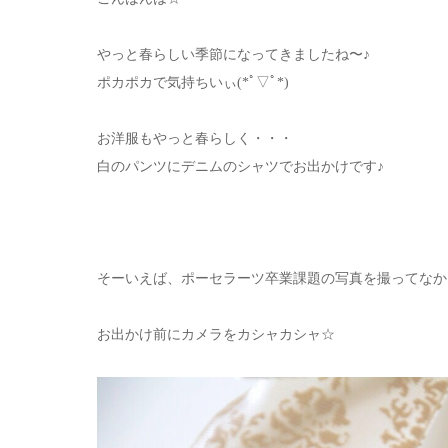
やっと春らしい季節になってきましたね〜♪
ポカポカで気持ちいぃ(*ﾟ▽ﾟ*)
お洋服もやっと春らしく・・・
白のパンツにデニムのシャツでお出かけです♪
そーいえば、ポーセラーツ卒業課題の写真を撮ってなかっ
お出かけ前にカメラをカシャカシャ☆