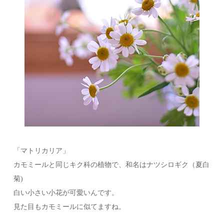
「マトリカリア」
カモミールと同じキク科の植物で、和名はナツシロギク（夏白
菊)
白い小さい小花が可愛いんです。
見た目もカモミールに似てますね。