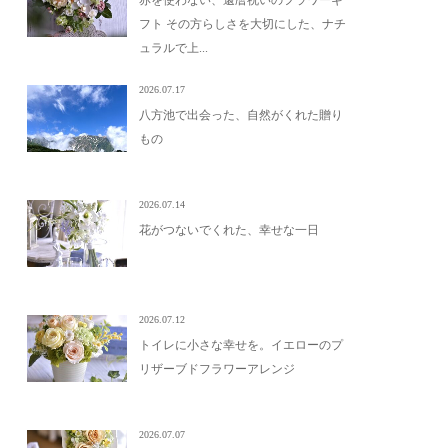
赤を使わない、還暦祝いのフラワーギ
フト その方らしさを大切にした、ナチ
ュラルで上...
2026.07.17
八方池で出会った、自然がくれた贈り
もの
2026.07.14
花がつないでくれた、幸せな一日
2026.07.12
トイレに小さな幸せを。イエローのプ
リザーブドフラワーアレンジ
2026.07.07