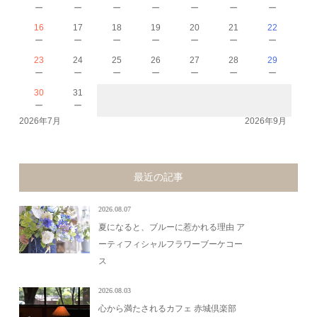
－
－
－
－
－
－
－
16
17
18
19
20
21
22
－
－
－
－
－
－
－
23
24
25
26
27
28
29
－
－
－
－
－
－
－
30
31
－
－
2026年7月
2026年9月
最近の記事
2026.08.07
夏になると、ブルーに惹かれる理由 ア
ーティフィシャルフラワーブーケコー
ス
2026.08.03
心から満たされるカフェ 赤城倶楽部