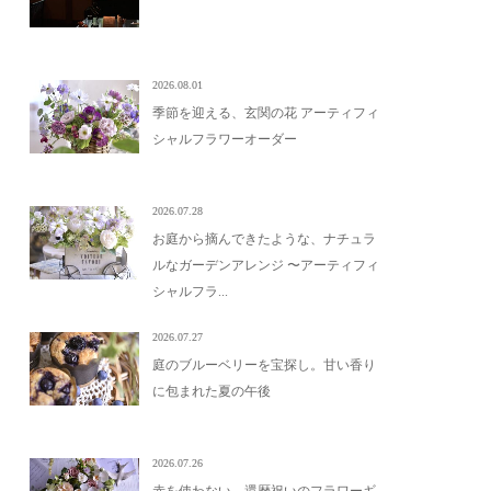
2026.08.01
季節を迎える、玄関の花 アーティフィ
シャルフラワーオーダー
2026.07.28
お庭から摘んできたような、ナチュラ
ルなガーデンアレンジ 〜アーティフィ
シャルフラ...
2026.07.27
庭のブルーベリーを宝探し。甘い香り
に包まれた夏の午後
2026.07.26