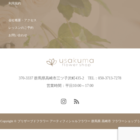
利用規約
会社概要・アクセス
レッスンのご予約
お問い合わせ
370-3337 群馬県高崎市三ツ子沢町435-2 TEL：050-3713-7278
営業時間：平日10:00～17:00
Copyright © プリザーブドフラワー アーティフィシャルフラワー 群馬県 高崎市 フラワーショップう
さくま. All rights reserved.