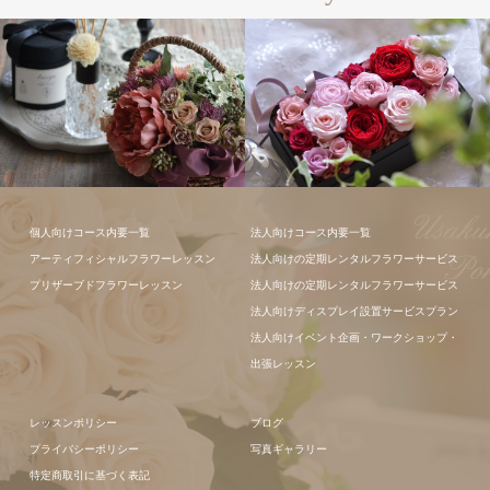
フラワーアレ
個人向けコース内要一覧
法人向けコース内要一覧
ンジメント
アーティフィシャルフラワーレッスン
法人向けの定期レンタルフラワーサービス
プリザーブドフラワーレッスン
法人向けの定期レンタルフラワーサービス
法人向けディスプレイ設置サービスプラン
法人向けイベント企画・ワークショップ・
出張レッスン
レッスンポリシー
ブログ
プライバシーポリシー
写真ギャラリー
特定商取引に基づく表記