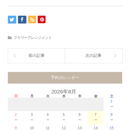
フラワーアレンジメント
前の記事
次の記事
予約カレンダー
2026年8月
日
月
火
水
木
金
土
1
－
2
3
4
5
6
7
8
－
－
－
－
－
－
－
9
10
11
12
13
14
15