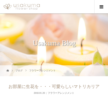
Usakuma Blog
ブログ
フラワーアレンジメント
お部屋に生花を・・・可愛らしいマトリカリア
2018.01.20
フラワーアレンジメント