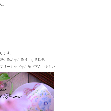
た。
します。
愛い作品をお作りになるK様。
フリーカップをお作り下さいました。