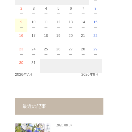
2
3
4
5
6
7
8
－
－
－
－
－
－
－
9
10
11
12
13
14
15
－
－
－
－
－
－
－
16
17
18
19
20
21
22
－
－
－
－
－
－
－
23
24
25
26
27
28
29
－
－
－
－
－
－
－
30
31
－
－
2026年7月
2026年9月
最近の記事
2026.08.07