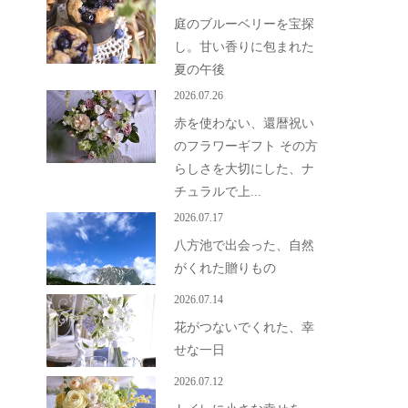
庭のブルーベリーを宝探
し。甘い香りに包まれた
夏の午後
2026.07.26
赤を使わない、還暦祝い
のフラワーギフト その方
らしさを大切にした、ナ
チュラルで上...
2026.07.17
八方池で出会った、自然
がくれた贈りもの
2026.07.14
花がつないでくれた、幸
せな一日
2026.07.12