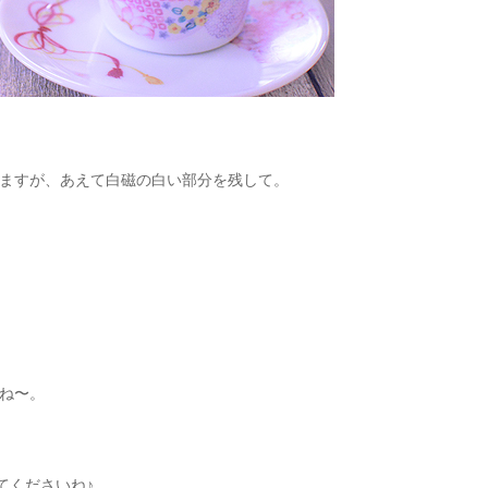
ますが、あえて白磁の白い部分を残して。
ね〜。
てくださいね♪