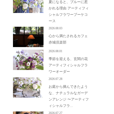
夏になると、ブルーに惹
かれる理由 アーティフィ
シャルフラワーブーケコ
ース
2026.08.03
心から満たされるカフェ
赤城倶楽部
2026.08.01
季節を迎える、玄関の花
アーティフィシャルフラ
ワーオーダー
2026.07.28
お庭から摘んできたよう
な、ナチュラルなガーデ
ンアレンジ 〜アーティフ
ィシャルフラ...
2026.07.27