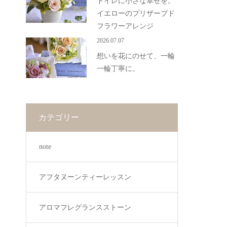
トイレに小さな幸せを。
イエローのプリザーブド
フラワーアレンジ
2026.07.07
想いを花にのせて、一輪
一輪丁寧に。
カテゴリー
note
アフタヌーンティーレッスン
アロマフレグランスストーン