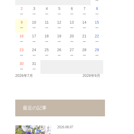
2
3
4
5
6
7
8
－
－
－
－
－
－
－
9
10
11
12
13
14
15
－
－
－
－
－
－
－
16
17
18
19
20
21
22
－
－
－
－
－
－
－
23
24
25
26
27
28
29
－
－
－
－
－
－
－
30
31
－
－
2026年7月
2026年9月
最近の記事
2026.08.07