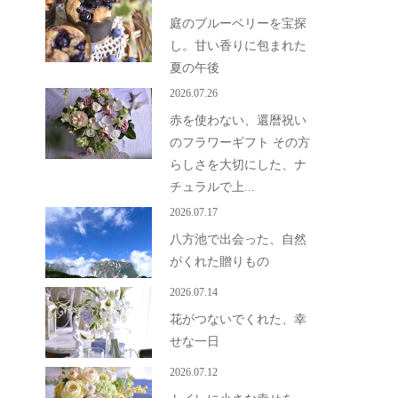
庭のブルーベリーを宝探
し。甘い香りに包まれた
夏の午後
2026.07.26
赤を使わない、還暦祝い
のフラワーギフト その方
らしさを大切にした、ナ
チュラルで上...
2026.07.17
八方池で出会った、自然
がくれた贈りもの
2026.07.14
花がつないでくれた、幸
せな一日
2026.07.12