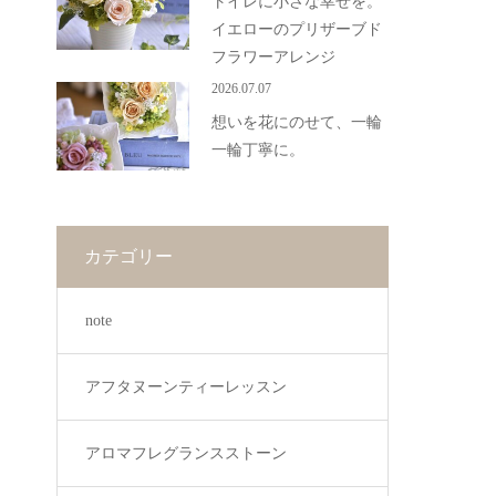
トイレに小さな幸せを。
イエローのプリザーブド
フラワーアレンジ
2026.07.07
想いを花にのせて、一輪
一輪丁寧に。
カテゴリー
note
アフタヌーンティーレッスン
アロマフレグランスストーン