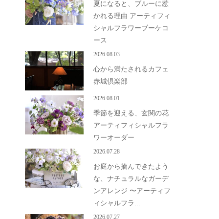
夏になると、ブルーに惹
かれる理由 アーティフィ
シャルフラワーブーケコ
ース
2026.08.03
心から満たされるカフェ
赤城倶楽部
2026.08.01
季節を迎える、玄関の花
アーティフィシャルフラ
ワーオーダー
2026.07.28
お庭から摘んできたよう
な、ナチュラルなガーデ
ンアレンジ 〜アーティフ
ィシャルフラ...
2026.07.27