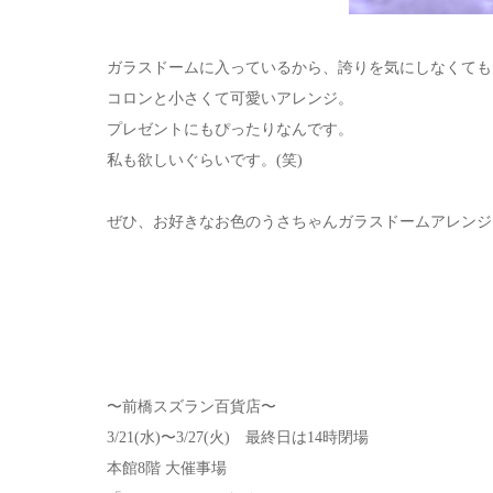
ガラスドームに入っているから、誇りを気にしなくても
コロンと小さくて可愛いアレンジ。
プレゼントにもぴったりなんです。
私も欲しいぐらいです。(笑)
ぜひ、お好きなお色のうさちゃんガラスドームアレンジ
〜前橋スズラン百貨店〜
3/21(水)〜3/27(火) 最終日は14時閉場
本館8階 大催事場