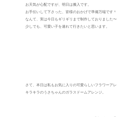
お天気が心配ですが、明日は搬入です。
お手伝いして下さった、皆様のおかげで準備万端です＾
なんて、実は今日もギリギリまで制作しておりました〜
少しでも、可愛い子を連れて行きたいと思います。
さて、本日は私もお気に入りの可愛らしいフラワーアレ
キラキラのうさちゃんのガラスドームアレンジ。