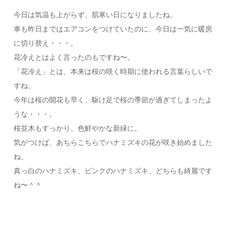
今日は気温も上がらず、肌寒い日になりましたね。
車も昨日まではエアコンをつけていたのに、今日は一気に暖房
に切り替え・・・。
花冷えとはよく言ったのもですね〜。
「花冷え」とは、本来は桜の咲く時期に使われる言葉らしいで
すね。
今年は桜の開花も早く、駆け足で桜の季節が過ぎてしまったよ
うな・・・。
桜並木もすっかり、色鮮やかな新緑に。
気がつけば、あちらこちらでハナミズキの花が咲き始めました
ね。
真っ白のハナミズキ、ピンクのハナミズキ、どちらも綺麗です
ね〜＾＾