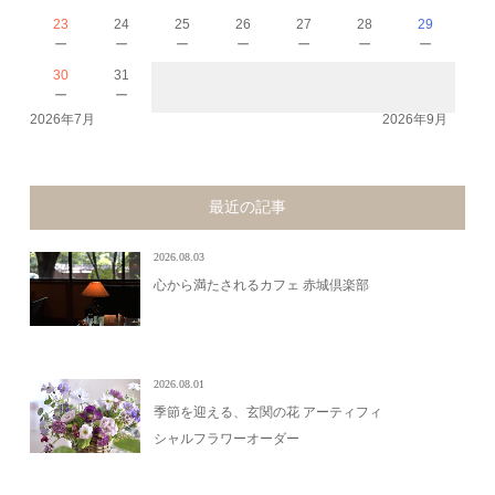
23
24
25
26
27
28
29
－
－
－
－
－
－
－
30
31
－
－
2026年7月
2026年9月
最近の記事
2026.08.03
心から満たされるカフェ 赤城倶楽部
2026.08.01
季節を迎える、玄関の花 アーティフィ
シャルフラワーオーダー