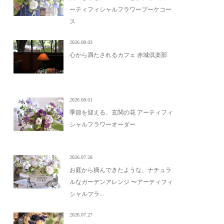
ーティフィシャルフラワーブーケコー
ス
2026.08.03
心から満たされるカフェ 赤城倶楽部
2026.08.01
季節を迎える、玄関の花 アーティフィ
シャルフラワーオーダー
2026.07.28
お庭から摘んできたような、ナチュラ
ルなガーデンアレンジ 〜アーティフィ
シャルフラ...
2026.07.27