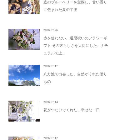
庭のブルーベリーを宝探し。甘い香り
に包まれた夏の午後
2026.07.26
赤を使わない、還暦祝いのフラワーギ
フト その方らしさを大切にした、ナチ
ュラルで上...
2026.07.17
八方池で出会った、自然がくれた贈り
もの
2026.07.14
花がつないでくれた、幸せな一日
2026.07.12