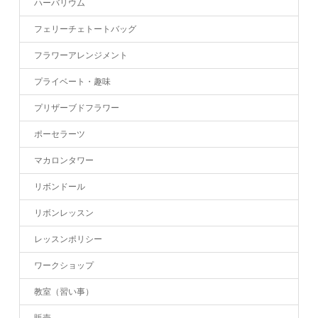
ハーバリウム
フェリーチェトートバッグ
フラワーアレンジメント
プライベート・趣味
プリザーブドフラワー
ポーセラーツ
マカロンタワー
リボンドール
リボンレッスン
レッスンポリシー
ワークショップ
教室（習い事）