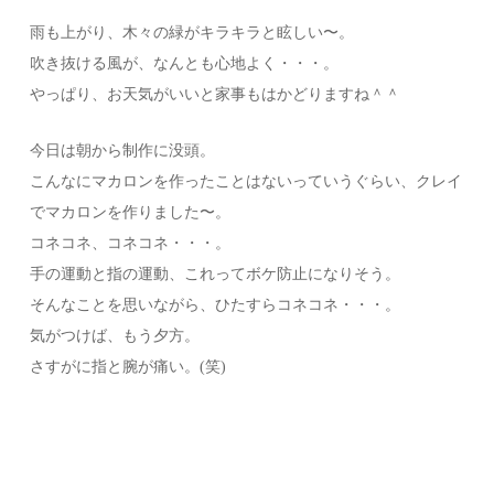
雨も上がり、木々の緑がキラキラと眩しい〜。
吹き抜ける風が、なんとも心地よく・・・。
やっぱり、お天気がいいと家事もはかどりますね＾＾
今日は朝から制作に没頭。
こんなにマカロンを作ったことはないっていうぐらい、クレイ
でマカロンを作りました〜。
コネコネ、コネコネ・・・。
手の運動と指の運動、これってボケ防止になりそう。
そんなことを思いながら、ひたすらコネコネ・・・。
気がつけば、もう夕方。
さすがに指と腕が痛い。(笑)