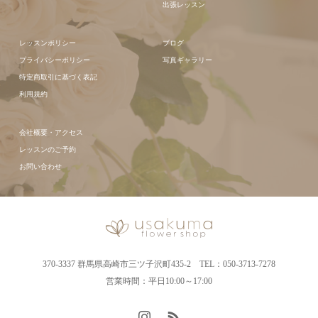
出張レッスン
レッスンポリシー
ブログ
プライバシーポリシー
写真ギャラリー
特定商取引に基づく表記
利用規約
会社概要・アクセス
レッスンのご予約
お問い合わせ
370-3337 群馬県高崎市三ツ子沢町435-2 TEL：050-3713-7278
営業時間：平日10:00～17:00