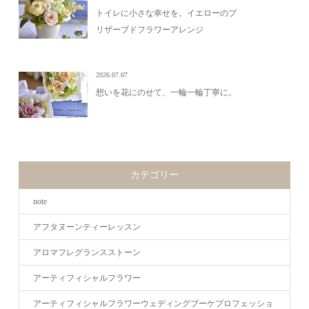
トイレに小さな幸せを。イエローのプ
リザーブドフラワーアレンジ
2026.07.07
想いを花にのせて、一輪一輪丁寧に。
カテゴリー
note
アフタヌーンティーレッスン
アロマフレグランスストーン
アーティフィシャルフラワー
アーティフィシャルフラワーウェディングブーケプロフェッショ