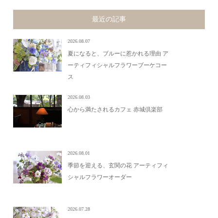
最近の記事
2026.08.07
夏になると、ブルーに惹かれる理由 ア
ーティフィシャルフラワーブーケコー
ス
2026.08.03
心から満たされるカフェ 赤城倶楽部
2026.08.01
季節を迎える、玄関の花 アーティフィ
シャルフラワーオーダー
2026.07.28