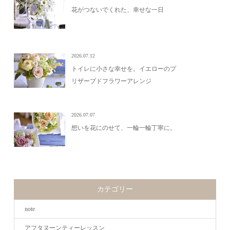
花がつないでくれた、幸せな一日
2026.07.12
トイレに小さな幸せを。イエローのプ
リザーブドフラワーアレンジ
2026.07.07
想いを花にのせて、一輪一輪丁寧に。
カテゴリー
note
アフタヌーンティーレッスン