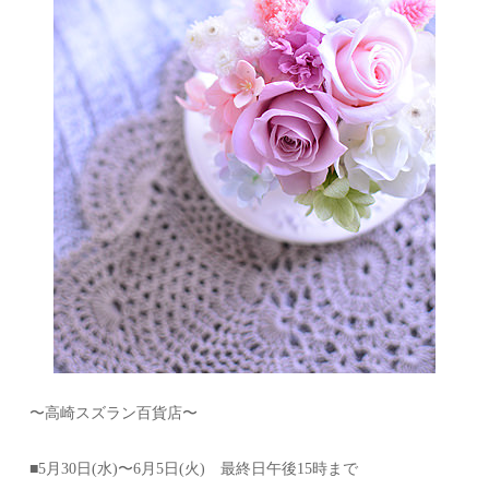
〜高崎スズラン百貨店〜
■5月30日(水)〜6月5日(火) 最終日午後15時まで