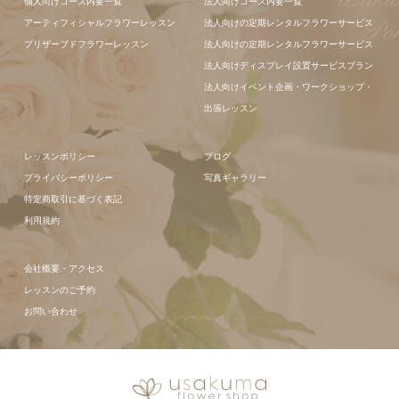
個人向けコース内要一覧
法人向けコース内要一覧
アーティフィシャルフラワーレッスン
法人向けの定期レンタルフラワーサービス
プリザーブドフラワーレッスン
法人向けの定期レンタルフラワーサービス
法人向けディスプレイ設置サービスプラン
法人向けイベント企画・ワークショップ・
出張レッスン
レッスンポリシー
ブログ
プライバシーポリシー
写真ギャラリー
特定商取引に基づく表記
利用規約
会社概要・アクセス
レッスンのご予約
お問い合わせ