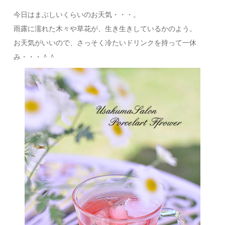
今日はまぶしいくらいのお天気・・・。
雨露に濡れた木々や草花が、生き生きしているかのよう。
お天気がいいので、さっそく冷たいドリンクを持って一休
み・・・＾＾