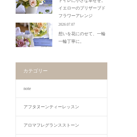
トイレに小さな幸せを。
イエローのプリザーブド
フラワーアレンジ
2026.07.07
想いを花にのせて、一輪
一輪丁寧に。
カテゴリー
note
アフタヌーンティーレッスン
アロマフレグランスストーン