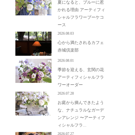
夏になると、ブルーに惹
かれる理由 アーティフィ
シャルフラワーブーケコ
ース
2026.08.03
心から満たされるカフェ
赤城倶楽部
2026.08.01
季節を迎える、玄関の花
アーティフィシャルフラ
ワーオーダー
2026.07.28
お庭から摘んできたよう
な、ナチュラルなガーデ
ンアレンジ 〜アーティフ
ィシャルフラ...
2026.07.27