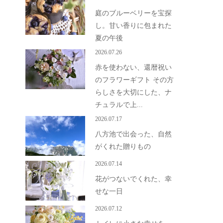
庭のブルーベリーを宝探
し。甘い香りに包まれた
夏の午後
2026.07.26
赤を使わない、還暦祝い
のフラワーギフト その方
らしさを大切にした、ナ
チュラルで上...
2026.07.17
八方池で出会った、自然
がくれた贈りもの
2026.07.14
花がつないでくれた、幸
せな一日
2026.07.12