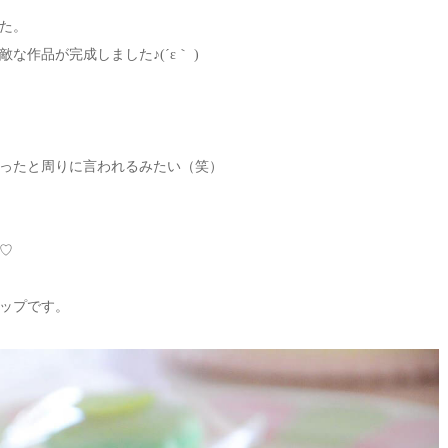
た。
作品が完成しました♪(´ε｀ )
ったと周りに言われるみたい（笑）
♡
ップです。