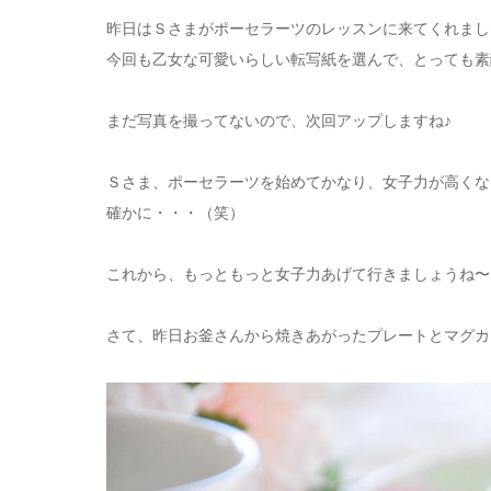
昨日はＳさまがポーセラーツのレッスンに来てくれまし
今回も乙女な可愛いらしい転写紙を選んで、とっても素敵な
まだ写真を撮ってないので、
次回アップしますね♪
Ｓさま、ポーセラーツを始めてかなり、女子力が高くな
確かに・・・（笑）
これから、もっともっと女子力あげて行きましょうね〜
さて、昨日お釜さんから焼きあがったプレートとマグカ