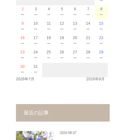
2
3
4
5
6
7
8
－
－
－
－
－
－
－
9
10
11
12
13
14
15
－
－
－
－
－
－
－
16
17
18
19
20
21
22
－
－
－
－
－
－
－
23
24
25
26
27
28
29
－
－
－
－
－
－
－
30
31
－
－
2026年7月
2026年9月
最近の記事
2026.08.07