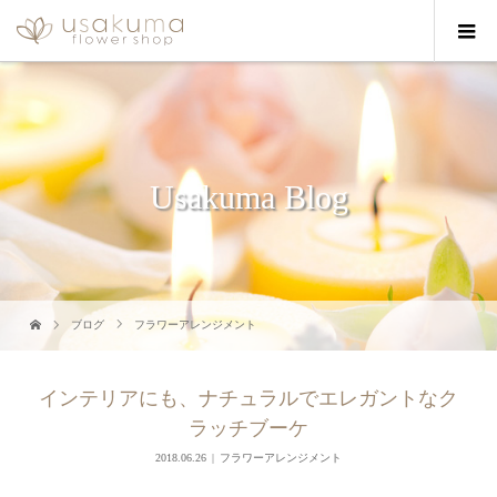
Usakuma Blog
ブログ
フラワーアレンジメント
インテリアにも、ナチュラルでエレガントなク
ラッチブーケ
2018.06.26
フラワーアレンジメント