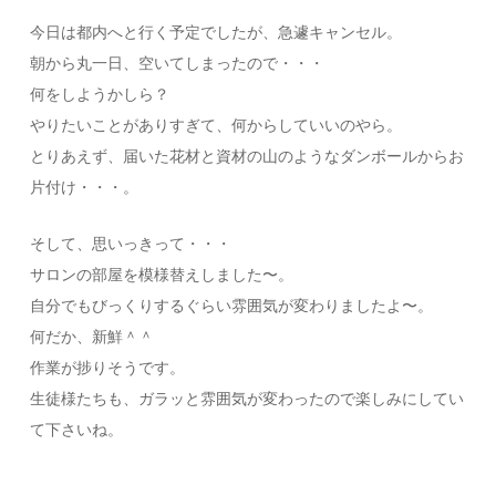
今日は都内へと行く予定でしたが、急遽キャンセル。
朝から丸一日、空いてしまったので・・・
何をしようかしら？
やりたいことがありすぎて、何からしていいのやら。
とりあえず、届いた花材と資材の山のようなダンボールからお
片付け・・・。
そして、思いっきって・・・
サロンの部屋を模様替えしました〜。
自分でもびっくりするぐらい雰囲気が変わりましたよ〜。
何だか、新鮮＾＾
作業が捗りそうです。
生徒様たちも、ガラッと雰囲気が変わったので楽しみにしてい
て下さいね。