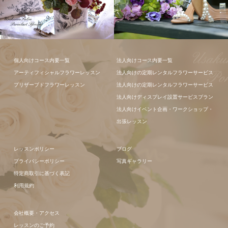
フラワーアレ
個人向けコース内要一覧
法人向けコース内要一覧
ンジメント
アーティフィシャルフラワーレッスン
法人向けの定期レンタルフラワーサービス
プリザーブドフラワーレッスン
法人向けの定期レンタルフラワーサービス
法人向けディスプレイ設置サービスプラン
法人向けイベント企画・ワークショップ・
出張レッスン
レッスンポリシー
ブログ
プライバシーポリシー
写真ギャラリー
特定商取引に基づく表記
利用規約
会社概要・アクセス
レッスンのご予約