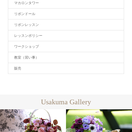
マカロンタワー
リボンドール
リボンレッスン
レッスンポリシー
ワークショップ
教室（習い事）
販売
Usakuma Gallery