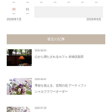
－
－
－
－
－
－
－
30
31
－
－
2026年7月
2026年9月
最近の記事
2026.08.03
心から満たされるカフェ 赤城倶楽部
2026.08.01
季節を迎える、玄関の花 アーティフィ
シャルフラワーオーダー
2026.07.28