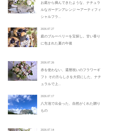
お庭から摘んできたような、ナチュラ
ルなガーデンアレンジ 〜アーティフィ
シャルフラ...
2026.07.27
庭のブルーベリーを宝探し。甘い香り
に包まれた夏の午後
2026.07.26
赤を使わない、還暦祝いのフラワーギ
フト その方らしさを大切にした、ナチ
ュラルで上...
2026.07.17
八方池で出会った、自然がくれた贈り
もの
2026.07.14