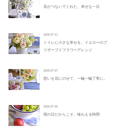
花がつないでくれた、幸せな一日
2026.07.12
トイレに小さな幸せを。イエローのプ
リザーブドフラワーアレンジ
2026.07.07
想いを花にのせて、一輪一輪丁寧に。
2026.07.05
雨の日だからこそ、味わえる時間