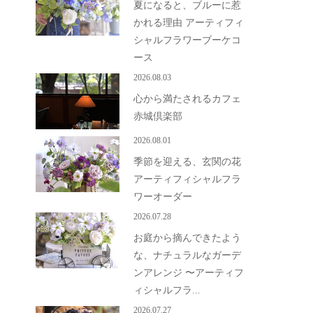
夏になると、ブルーに惹
かれる理由 アーティフィ
シャルフラワーブーケコ
ース
2026.08.03
心から満たされるカフェ
赤城倶楽部
2026.08.01
季節を迎える、玄関の花
アーティフィシャルフラ
ワーオーダー
2026.07.28
お庭から摘んできたよう
な、ナチュラルなガーデ
ンアレンジ 〜アーティフ
ィシャルフラ...
2026.07.27