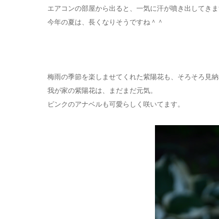
エアコンの部屋から出ると、一気に汗が噴き出してきま
今年の夏は、長くなりそうですね＾＾
梅雨の季節を楽しませてくれた紫陽花も、そろそろ見納
我が家の紫陽花は、まだまだ元気。
ピンクのアナベルも可愛らしく咲いてます。