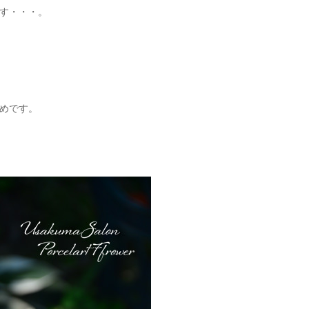
す・・・。
めです。