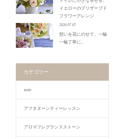
トイレに小さな幸せを。
イエローのプリザーブド
フラワーアレンジ
2026.07.07
想いを花にのせて、一輪
一輪丁寧に。
カテゴリー
note
アフタヌーンティーレッスン
アロマフレグランスストーン