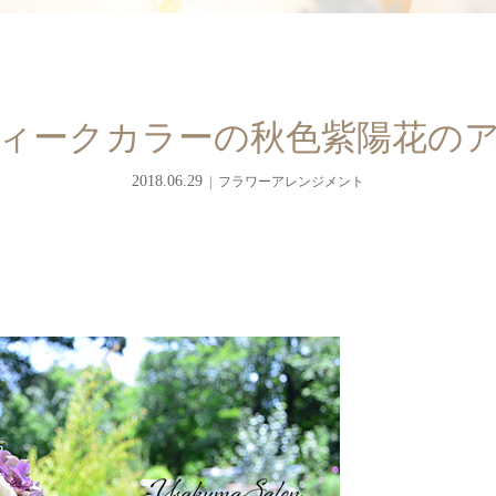
ィークカラーの秋色紫陽花の
2018.06.29
フラワーアレンジメント