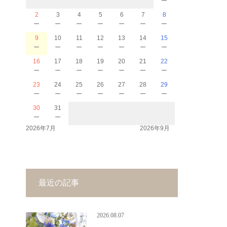
2
3
4
5
6
7
8
－
－
－
－
－
－
－
9
10
11
12
13
14
15
－
－
－
－
－
－
－
16
17
18
19
20
21
22
－
－
－
－
－
－
－
23
24
25
26
27
28
29
－
－
－
－
－
－
－
30
31
－
－
2026年7月
2026年9月
最近の記事
2026.08.07