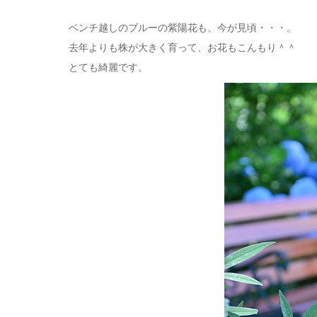
ベンチ越しのブルーの紫陽花も、今が見頃・・・。
去年よりも株が大きく育って、お花もこんもり＾＾
とても綺麗です。