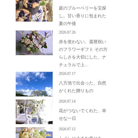
庭のブルーベリーを宝探
し。甘い香りに包まれた
夏の午後
2026.07.26
赤を使わない、還暦祝い
のフラワーギフト その方
らしさを大切にした、ナ
チュラルで上...
2026.07.17
八方池で出会った、自然
がくれた贈りもの
2026.07.14
花がつないでくれた、幸
せな一日
2026.07.12