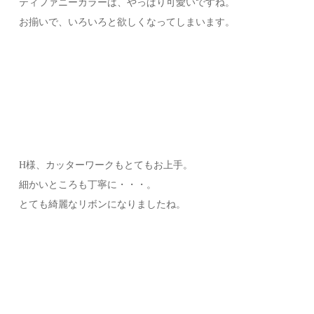
ティファニーカラーは、やっぱり可愛いですね。
お揃いで、いろいろと欲しくなってしまいます。
H様、カッターワークもとてもお上手。
細かいところも丁寧に・・・。
とても綺麗なリボンになりましたね。