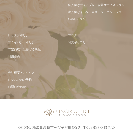
ンジメント
法人向けディスプレイ設置サービスプラン
法人向けイベント企画・ワークショップ・
出張レッスン
レッスンポリシー
ブログ
プライバシーポリシー
写真ギャラリー
特定商取引に基づく表記
利用規約
会社概要・アクセス
レッスンのご予約
お問い合わせ
370-3337 群馬県高崎市三ツ子沢町435-2 TEL：050-3713-7278