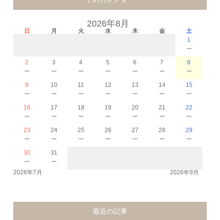
2026年8月
日
月
火
水
木
金
土
1
－
2
3
4
5
6
7
8
－
－
－
－
－
－
－
9
10
11
12
13
14
15
－
－
－
－
－
－
－
16
17
18
19
20
21
22
－
－
－
－
－
－
－
23
24
25
26
27
28
29
－
－
－
－
－
－
－
30
31
－
－
2026年7月
2026年9月
最近の記事