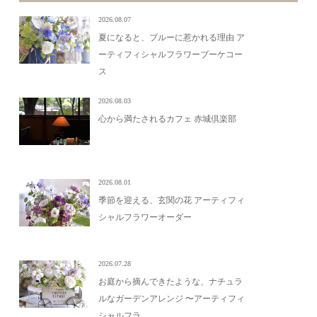
2026.08.07
夏になると、ブルーに惹かれる理由 ア
ーティフィシャルフラワーブーケコー
ス
2026.08.03
心から満たされるカフェ 赤城倶楽部
2026.08.01
季節を迎える、玄関の花 アーティフィ
シャルフラワーオーダー
2026.07.28
お庭から摘んできたような、ナチュラ
ルなガーデンアレンジ 〜アーティフィ
シャルフラ...