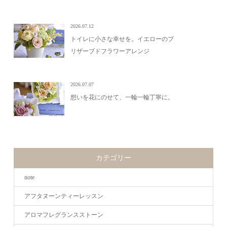
2026.07.12
トイレに小さな幸せを。イエローのプ
リザーブドフラワーアレンジ
2026.07.07
想いを花にのせて、一輪一輪丁寧に。
カテゴリー
note
アフタヌーンティーレッスン
アロマフレグランスストーン