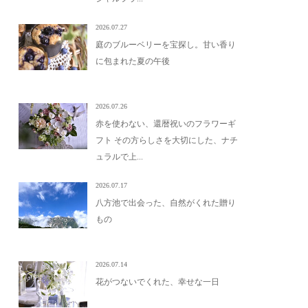
2026.07.27
庭のブルーベリーを宝探し。甘い香り
に包まれた夏の午後
2026.07.26
赤を使わない、還暦祝いのフラワーギ
フト その方らしさを大切にした、ナチ
ュラルで上...
2026.07.17
八方池で出会った、自然がくれた贈り
もの
2026.07.14
花がつないでくれた、幸せな一日