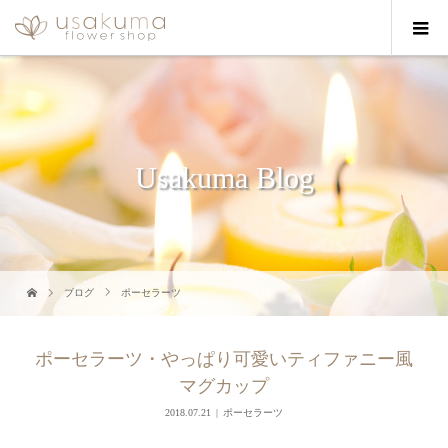
Usakuma Blog
ブログ
ポーセラーツ
ポーセラーツ・やっぱり可愛いティファニー風
マグカップ
2018.07.21
ポーセラーツ