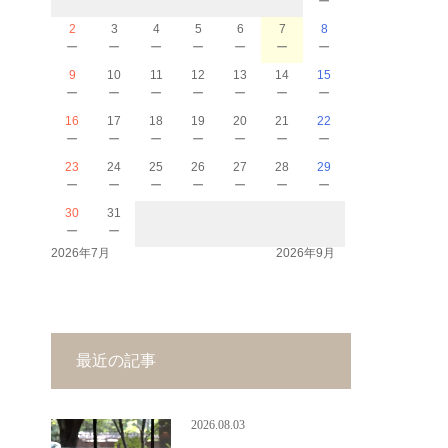
2
3
4
5
6
7
8
－
－
－
－
－
－
－
9
10
11
12
13
14
15
－
－
－
－
－
－
－
16
17
18
19
20
21
22
－
－
－
－
－
－
－
23
24
25
26
27
28
29
－
－
－
－
－
－
－
30
31
－
－
2026年7月
2026年9月
最近の記事
2026.08.03