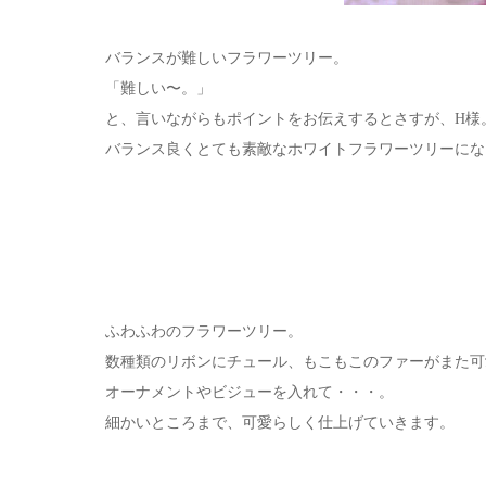
バランスが難しいフラワーツリー。
「難しい〜。」
と、言いながらもポイントをお伝えするとさすが、H様
バランス良くとても素敵なホワイトフラワーツリーにな
ふわふわのフラワーツリー。
数種類のリボンにチュール、もこもこのファーがまた可
オーナメントやビジューを入れて・・・。
細かいところまで、可愛らしく仕上げていきます。