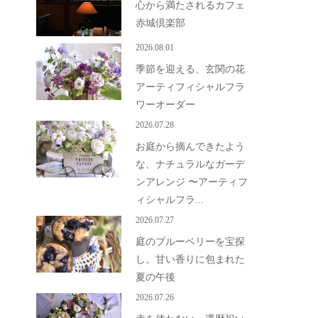
心から満たされるカフェ
赤城倶楽部
2026.08.01
季節を迎える、玄関の花
アーティフィシャルフラ
ワーオーダー
2026.07.28
お庭から摘んできたよう
な、ナチュラルなガーデ
ンアレンジ 〜アーティフ
ィシャルフラ...
2026.07.27
庭のブルーベリーを宝探
し。甘い香りに包まれた
夏の午後
2026.07.26