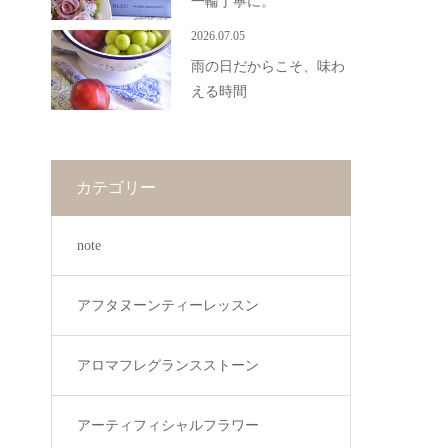
一輪丁寧に。
2026.07.05
雨の日だからこそ、味わ
える時間
カテゴリー
note
アフタヌーンティーレッスン
アロマフレグランスストーン
アーティフィシャルフラワー