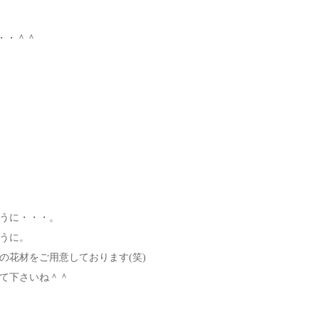
・・＾＾
うに・・・。
うに。
の花材をご用意しております(笑)
て下さいね＾＾