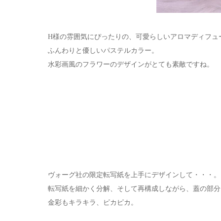
H様の雰囲気にぴったりの、可愛らしいアロマディフュ
ふんわりと優しいパステルカラー。
水彩画風のフラワーのデザインがとても素敵ですね。
ヴォーグ社の限定転写紙を上手にデザインして・・・。
転写紙を細かく分解、そして再構成しながら、蓋の部分
金彩もキラキラ、ピカピカ。