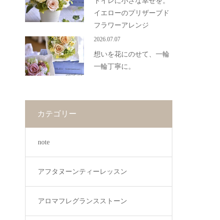
トイレに小さな幸せを。
イエローのプリザーブド
フラワーアレンジ
2026.07.07
想いを花にのせて、一輪
一輪丁寧に。
カテゴリー
note
アフタヌーンティーレッスン
アロマフレグランスストーン