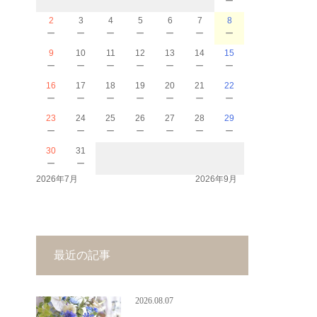
2
3
4
5
6
7
8
－
－
－
－
－
－
－
9
10
11
12
13
14
15
－
－
－
－
－
－
－
16
17
18
19
20
21
22
－
－
－
－
－
－
－
23
24
25
26
27
28
29
－
－
－
－
－
－
－
30
31
－
－
2026年7月
2026年9月
最近の記事
2026.08.07