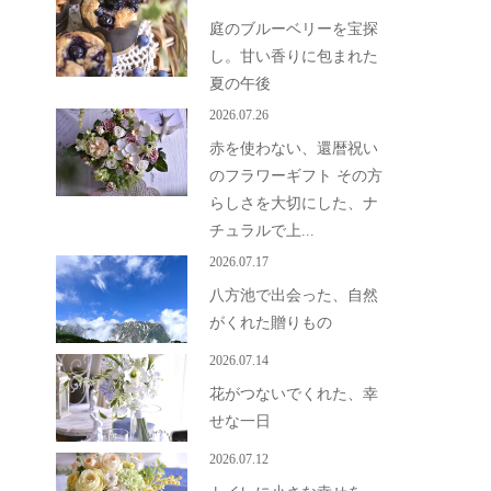
庭のブルーベリーを宝探
し。甘い香りに包まれた
夏の午後
2026.07.26
赤を使わない、還暦祝い
のフラワーギフト その方
らしさを大切にした、ナ
チュラルで上...
2026.07.17
八方池で出会った、自然
がくれた贈りもの
2026.07.14
花がつないでくれた、幸
せな一日
2026.07.12