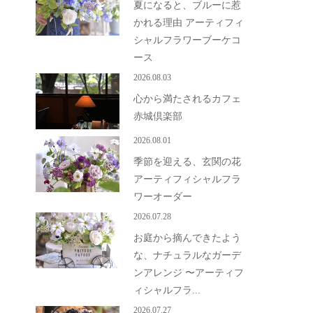
夏になると、ブルーに惹
かれる理由 アーティフィ
シャルフラワーブーケコ
ース
2026.08.03
心から満たされるカフェ
赤城倶楽部
2026.08.01
季節を迎える、玄関の花
アーティフィシャルフラ
ワーオーダー
2026.07.28
お庭から摘んできたよう
な、ナチュラルなガーデ
ンアレンジ 〜アーティフ
ィシャルフラ...
2026.07.27