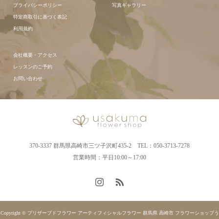
プライバシーポリシー
写真ギャラリー
特定商取引に基づく表記
利用規約
会社概要・アクセス
レッスンのご予約
お問い合わせ
370-3337 群馬県高崎市三ツ子沢町435-2 TEL：050-3713-7278
営業時間：平日10:00～17:00
Copyright © プリザーブドフラワー アーティフィシャルフラワー 群馬県 高崎市 フラワーショップう