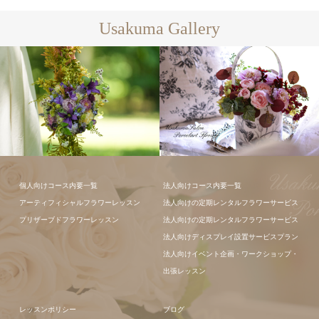
Usakuma Gallery
個人向けコース内要一覧
法人向けコース内要一覧
アーティフィシャルフラワーレッスン
法人向けの定期レンタルフラワーサービス
フラワーアレ
プリザーブドフラワーレッスン
法人向けの定期レンタルフラワーサービス
ンジメント
法人向けディスプレイ設置サービスプラン
法人向けイベント企画・ワークショップ・
出張レッスン
レッスンポリシー
ブログ