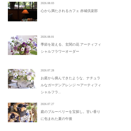
2026.08.03
心から満たされるカフェ 赤城倶楽部
2026.08.01
季節を迎える、玄関の花 アーティフィ
シャルフラワーオーダー
2026.07.28
お庭から摘んできたような、ナチュラ
ルなガーデンアレンジ 〜アーティフィ
シャルフラ...
2026.07.27
庭のブルーベリーを宝探し。甘い香り
に包まれた夏の午後