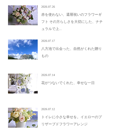
2026.07.26
赤を使わない、還暦祝いのフラワーギ
フト その方らしさを大切にした、ナチ
ュラルで上...
2026.07.17
八方池で出会った、自然がくれた贈り
もの
2026.07.14
花がつないでくれた、幸せな一日
2026.07.12
トイレに小さな幸せを。イエローのプ
リザーブドフラワーアレンジ