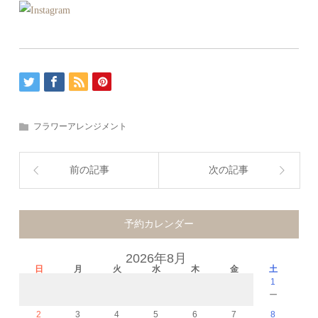
フラワーアレンジメント
前の記事
次の記事
予約カレンダー
2026年8月
日
月
火
水
木
金
土
1
－
2
3
4
5
6
7
8