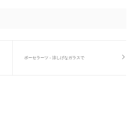
カ
ポーセラーツ - 涼しげなガラスで