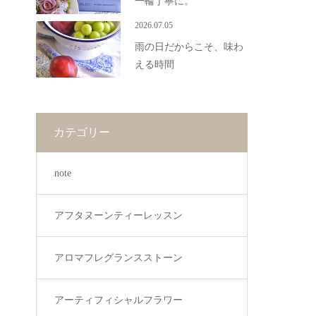
一輪丁寧に。
2026.07.05
雨の日だからこそ、味わ
える時間
カテゴリー
note
アフタヌーンティーレッスン
アロマフレグランスストーン
アーティフィシャルフラワー