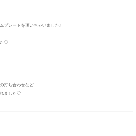
ムプレートを頂いちゃいました♪
た♡
の打ち合わせなど
れました♡