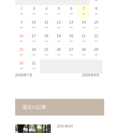
2
3
4
5
6
7
8
－
－
－
－
－
－
－
9
10
11
12
13
14
15
－
－
－
－
－
－
－
16
17
18
19
20
21
22
－
－
－
－
－
－
－
23
24
25
26
27
28
29
－
－
－
－
－
－
－
30
31
－
－
2026年7月
2026年9月
最近の記事
2026.08.03