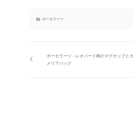
ポーセラーツ
ポーセラーツ - レオパード柄のマグカップと
メリアバック