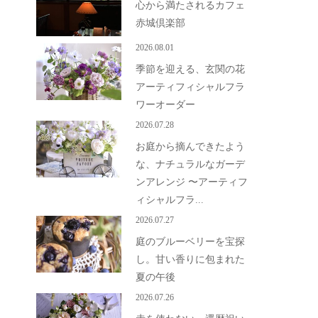
心から満たされるカフェ
赤城倶楽部
2026.08.01
季節を迎える、玄関の花
アーティフィシャルフラ
ワーオーダー
2026.07.28
お庭から摘んできたよう
な、ナチュラルなガーデ
ンアレンジ 〜アーティフ
ィシャルフラ...
2026.07.27
庭のブルーベリーを宝探
し。甘い香りに包まれた
夏の午後
2026.07.26