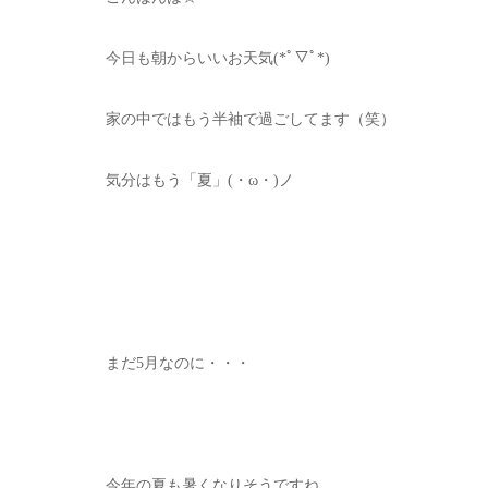
今日も朝からいいお天気(*ﾟ▽ﾟ*)
家の中ではもう半袖で過ごしてます（笑）
気分はもう「夏」(・ω・)ノ
まだ5月なのに・・・
今年の夏も暑くなりそうですね。