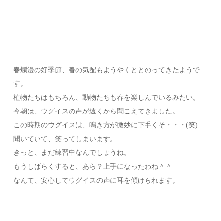
春爛漫の好季節、春の気配もようやくととのってきたようで
す。
植物たちはもちろん、動物たちも春を楽しんでいるみたい。
今朝は、ウグイスの声が遠くから聞こえてきました。
この時期のウグイスは、鳴き方が微妙に下手くそ・・・(笑)
聞いていて、笑ってしまいます。
きっと、まだ練習中なんでしょうね。
もうしばらくすると、あら？上手になったわね＾＾
なんて、安心してウグイスの声に耳を傾けられます。