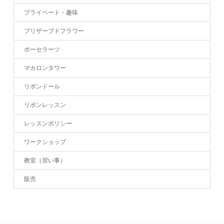
プライベート・趣味
プリザーブドフラワー
ポーセラーツ
マカロンタワー
リボンドール
リボンレッスン
レッスンポリシー
ワークショップ
教室（習い事）
販売