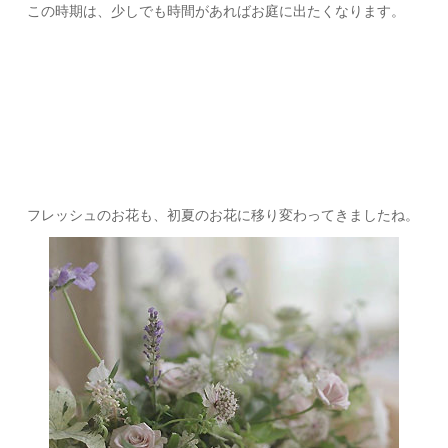
この時期は、少しでも時間があればお庭に出たくなります。
フレッシュのお花も、初夏のお花に移り変わってきましたね。