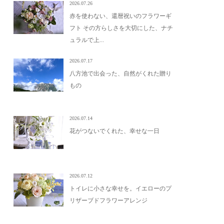
2026.07.26
赤を使わない、還暦祝いのフラワーギ
フト その方らしさを大切にした、ナチ
ュラルで上...
2026.07.17
八方池で出会った、自然がくれた贈り
もの
2026.07.14
花がつないでくれた、幸せな一日
2026.07.12
トイレに小さな幸せを。イエローのプ
リザーブドフラワーアレンジ