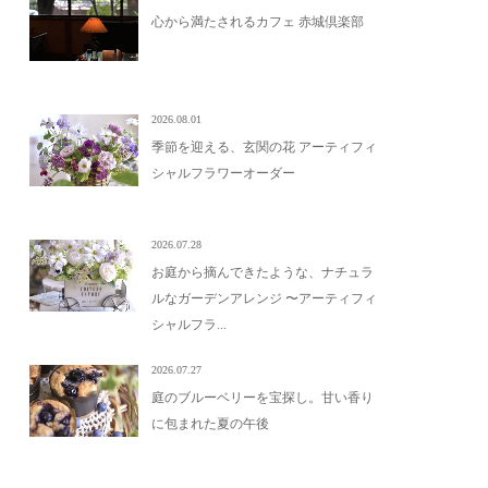
心から満たされるカフェ 赤城倶楽部
2026.08.01
季節を迎える、玄関の花 アーティフィ
シャルフラワーオーダー
2026.07.28
お庭から摘んできたような、ナチュラ
ルなガーデンアレンジ 〜アーティフィ
シャルフラ...
2026.07.27
庭のブルーベリーを宝探し。甘い香り
に包まれた夏の午後