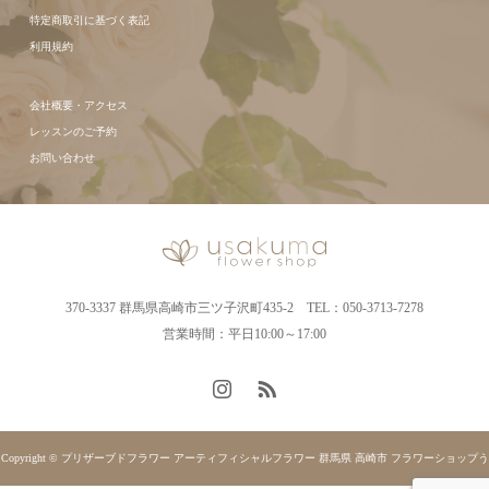
特定商取引に基づく表記
利用規約
会社概要・アクセス
レッスンのご予約
お問い合わせ
370-3337 群馬県高崎市三ツ子沢町435-2 TEL：050-3713-7278
営業時間：平日10:00～17:00
Copyright © プリザーブドフラワー アーティフィシャルフラワー 群馬県 高崎市 フラワーショップう