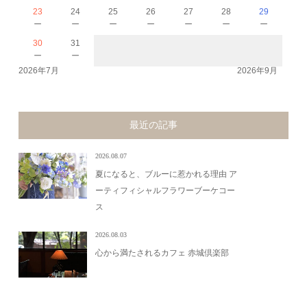
23
24
25
26
27
28
29
－
－
－
－
－
－
－
30
31
－
－
2026年7月
2026年9月
最近の記事
2026.08.07
夏になると、ブルーに惹かれる理由 ア
ーティフィシャルフラワーブーケコー
ス
2026.08.03
心から満たされるカフェ 赤城倶楽部