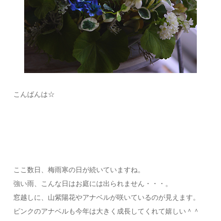
こんばんは☆
ここ数日、梅雨寒の日が続いていますね。
強い雨、こんな日はお庭には出られません・・・。
窓越しに、山紫陽花やアナベルが咲いているのが見えます。
ピンクのアナベルも今年は大きく成長してくれて嬉しい＾＾