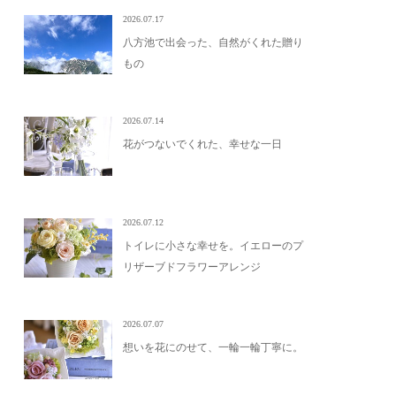
2026.07.17
八方池で出会った、自然がくれた贈り
もの
2026.07.14
花がつないでくれた、幸せな一日
2026.07.12
トイレに小さな幸せを。イエローのプ
リザーブドフラワーアレンジ
2026.07.07
想いを花にのせて、一輪一輪丁寧に。