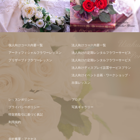
フラワーアレ
個人向けコース内要一覧
法人向けコース内要一覧
ンジメント
アーティフィシャルフラワーレッスン
法人向けの定期レンタルフラワーサービス
プリザーブドフラワーレッスン
法人向けの定期レンタルフラワーサービス
法人向けディスプレイ設置サービスプラン
法人向けイベント企画・ワークショップ・
出張レッスン
レッスンポリシー
ブログ
プライバシーポリシー
写真ギャラリー
特定商取引に基づく表記
利用規約
会社概要・アクセス