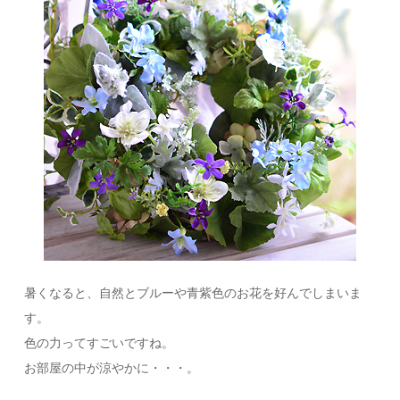
暑くなると、自然とブルーや青紫色のお花を好んでしまいま
す。
色の力ってすごいですね。
お部屋の中が涼やかに・・・。