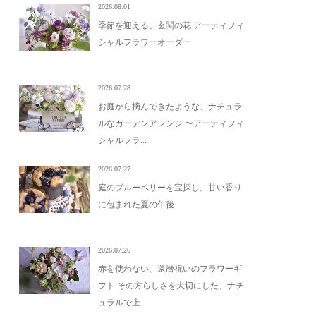
2026.08.01
季節を迎える、玄関の花 アーティフィ
シャルフラワーオーダー
2026.07.28
お庭から摘んできたような、ナチュラ
ルなガーデンアレンジ 〜アーティフィ
シャルフラ...
2026.07.27
庭のブルーベリーを宝探し。甘い香り
に包まれた夏の午後
2026.07.26
赤を使わない、還暦祝いのフラワーギ
フト その方らしさを大切にした、ナチ
ュラルで上...