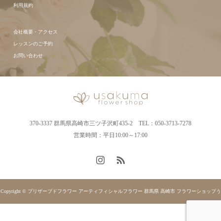
利用規約
会社概要・アクセス
レッスンのご予約
お問い合わせ
370-3337 群馬県高崎市三ツ子沢町435-2 TEL：050-3713-7278
営業時間：平日10:00～17:00
Copyright © プリザーブドフラワー アーティフィシャルフラワー 群馬県 高崎市 フラワーショップう
さくま. All rights reserved.