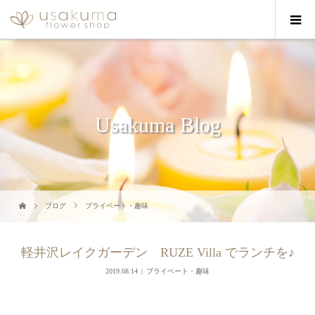
Usakuma Blog
ブログ
プライベート・趣味
軽井沢レイクガーデン RUZE Villa でランチを♪
2019.08.14
プライベート・趣味