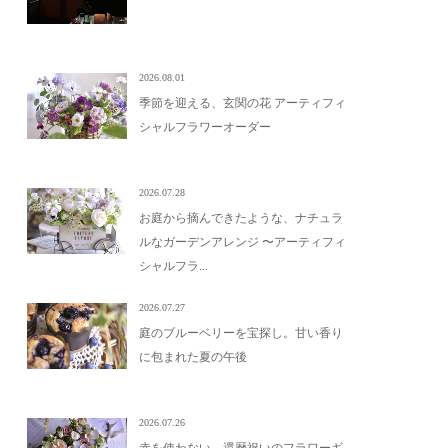
2026.08.01
季節を迎える、玄関の花 アーティフィ
シャルフラワーオーダー
2026.07.28
お庭から摘んできたような、ナチュラ
ルなガーデンアレンジ 〜アーティフィ
シャルフラ...
2026.07.27
庭のブルーベリーを宝探し。甘い香り
に包まれた夏の午後
2026.07.26