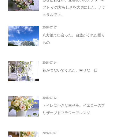
赤を使わない、還暦祝いのフラワーギ
フト その方らしさを大切にした、ナチ
ュラルで上...
2026.07.17
八方池で出会った、自然がくれた贈り
もの
2026.07.14
花がつないでくれた、幸せな一日
2026.07.12
トイレに小さな幸せを。イエローのプ
リザーブドフラワーアレンジ
2026.07.07