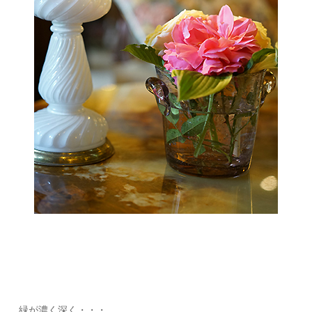
緑が濃く深く・・・