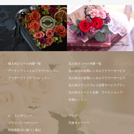
フラワーアレ
フラワーアレ
個人向けコース内要一覧
法人向けコース内要一覧
ンジメント
ンジメント
アーティフィシャルフラワーレッスン
法人向けの定期レンタルフラワーサービス
プリザーブドフラワーレッスン
法人向けの定期レンタルフラワーサービス
法人向けディスプレイ設置サービスプラン
法人向けイベント企画・ワークショップ・
出張レッスン
レッスンポリシー
ブログ
プライバシーポリシー
写真ギャラリー
特定商取引に基づく表記