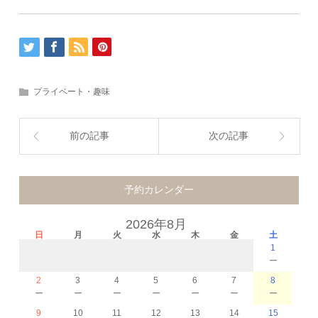
プライベート・趣味
前の記事
次の記事
予約カレンダー
2026年8月
日
月
火
水
木
金
土
1
－
2
3
4
5
6
7
8
－
－
－
－
－
－
－
9
10
11
12
13
14
15