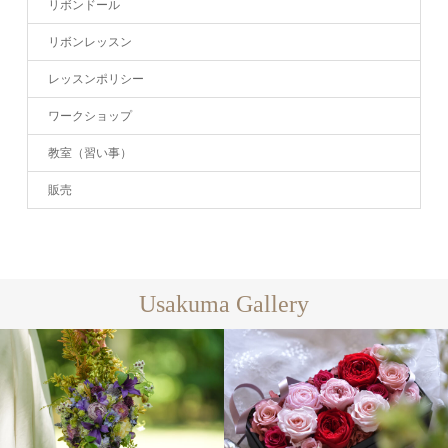
リボンドール
リボンレッスン
レッスンポリシー
ワークショップ
教室（習い事）
販売
Usakuma Gallery