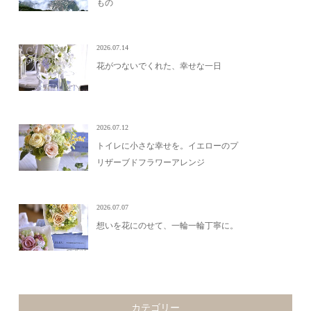
もの
2026.07.14
花がつないでくれた、幸せな一日
2026.07.12
トイレに小さな幸せを。イエローのプ
リザーブドフラワーアレンジ
2026.07.07
想いを花にのせて、一輪一輪丁寧に。
カテゴリー