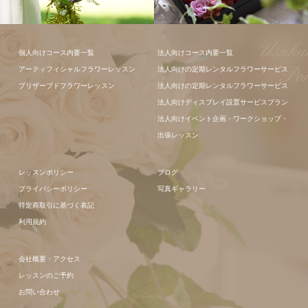
フラワーアレ
個人向けコース内要一覧
法人向けコース内要一覧
ンジメント
アーティフィシャルフラワーレッスン
法人向けの定期レンタルフラワーサービス
プリザーブドフラワーレッスン
法人向けの定期レンタルフラワーサービス
法人向けディスプレイ設置サービスプラン
法人向けイベント企画・ワークショップ・
出張レッスン
レッスンポリシー
ブログ
プライバシーポリシー
写真ギャラリー
特定商取引に基づく表記
利用規約
会社概要・アクセス
レッスンのご予約
お問い合わせ