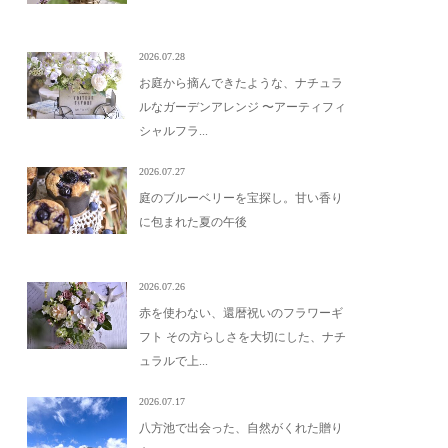
2026.07.28
お庭から摘んできたような、ナチュラ
ルなガーデンアレンジ 〜アーティフィ
シャルフラ...
2026.07.27
庭のブルーベリーを宝探し。甘い香り
に包まれた夏の午後
2026.07.26
赤を使わない、還暦祝いのフラワーギ
フト その方らしさを大切にした、ナチ
ュラルで上...
2026.07.17
八方池で出会った、自然がくれた贈り