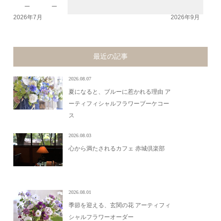
－
－
2026年7月
2026年9月
最近の記事
2026.08.07
夏になると、ブルーに惹かれる理由 ア
ーティフィシャルフラワーブーケコー
ス
2026.08.03
心から満たされるカフェ 赤城倶楽部
2026.08.01
季節を迎える、玄関の花 アーティフィ
シャルフラワーオーダー