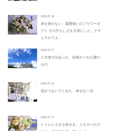
2026.07.26
赤を使わない、還暦祝いのフラワーギ
フト その方らしさを大切にした、ナチ
ュラルで上...
2026.07.17
八方池で出会った、自然がくれた贈り
もの
2026.07.14
花がつないでくれた、幸せな一日
2026.07.12
トイレに小さな幸せを。イエローのプ