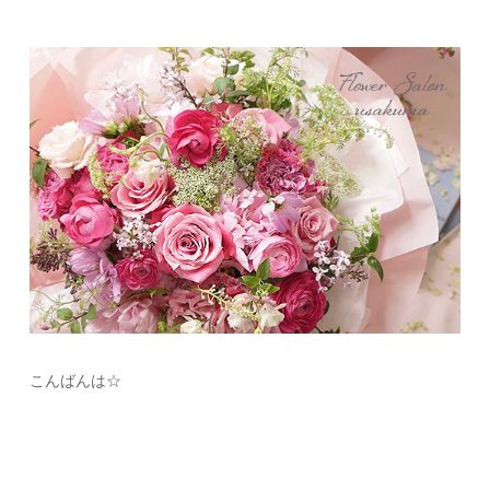
こんばんは☆