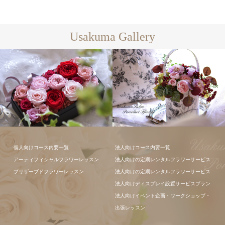
Usakuma Gallery
個人向けコース内要一覧
法人向けコース内要一覧
アーティフィシャルフラワーレッスン
法人向けの定期レンタルフラワーサービス
フラワーアレ
プリザーブドフラワーレッスン
法人向けの定期レンタルフラワーサービス
ンジメント
法人向けディスプレイ設置サービスプラン
法人向けイベント企画・ワークショップ・
出張レッスン