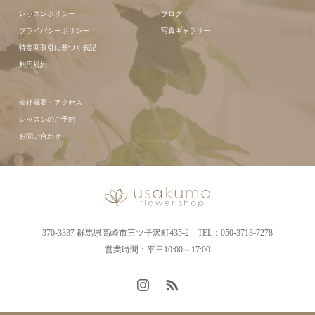
レッスンポリシー
ブログ
プライバシーポリシー
写真ギャラリー
特定商取引に基づく表記
利用規約
会社概要・アクセス
レッスンのご予約
お問い合わせ
370-3337 群馬県高崎市三ツ子沢町435-2 TEL：050-3713-7278
営業時間：平日10:00～17:00