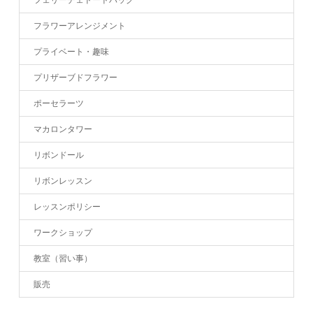
フェリーチェトートバッグ
フラワーアレンジメント
プライベート・趣味
プリザーブドフラワー
ポーセラーツ
マカロンタワー
リボンドール
リボンレッスン
レッスンポリシー
ワークショップ
教室（習い事）
販売