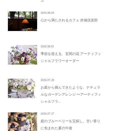
ス
2026.08.03
心から満たされるカフェ 赤城倶楽部
2026.08.01
季節を迎える、玄関の花 アーティフィ
シャルフラワーオーダー
2026.07.28
お庭から摘んできたような、ナチュラ
ルなガーデンアレンジ 〜アーティフィ
シャルフラ...
2026.07.27
庭のブルーベリーを宝探し。甘い香り
に包まれた夏の午後