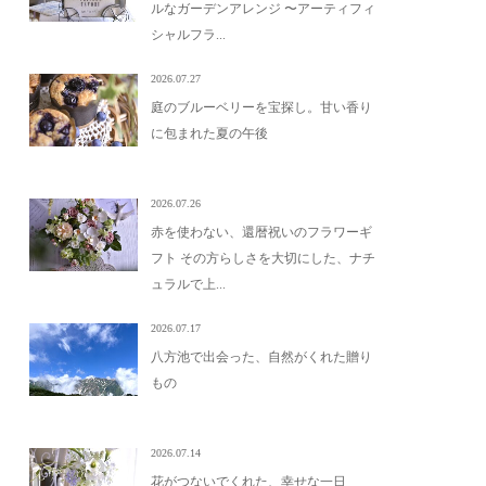
ルなガーデンアレンジ 〜アーティフィ
シャルフラ...
2026.07.27
庭のブルーベリーを宝探し。甘い香り
に包まれた夏の午後
2026.07.26
赤を使わない、還暦祝いのフラワーギ
フト その方らしさを大切にした、ナチ
ュラルで上...
2026.07.17
八方池で出会った、自然がくれた贈り
もの
2026.07.14
花がつないでくれた、幸せな一日