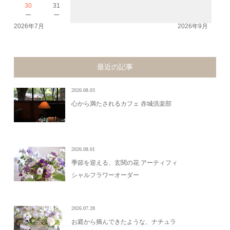
30
31
－
－
2026年7月
2026年9月
最近の記事
2026.08.03
心から満たされるカフェ 赤城倶楽部
2026.08.01
季節を迎える、玄関の花 アーティフィ
シャルフラワーオーダー
2026.07.28
お庭から摘んできたような、ナチュラ