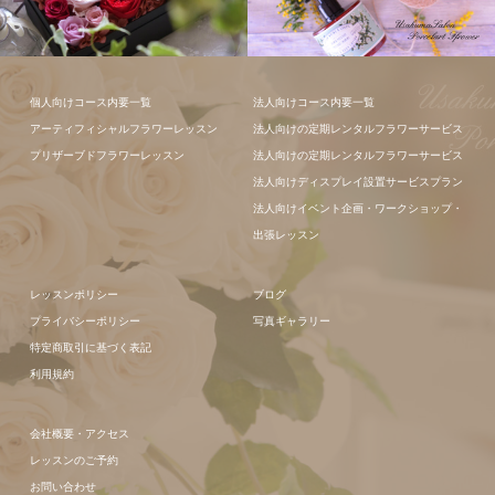
フラワーアレ
個人向けコース内要一覧
法人向けコース内要一覧
ンジメント
アーティフィシャルフラワーレッスン
法人向けの定期レンタルフラワーサービス
プリザーブドフラワーレッスン
法人向けの定期レンタルフラワーサービス
法人向けディスプレイ設置サービスプラン
法人向けイベント企画・ワークショップ・
出張レッスン
レッスンポリシー
ブログ
プライバシーポリシー
写真ギャラリー
特定商取引に基づく表記
利用規約
会社概要・アクセス
レッスンのご予約
お問い合わせ