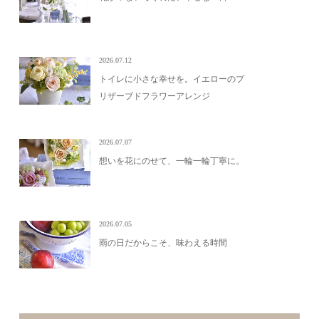
2026.07.12
トイレに小さな幸せを。イエローのプ
リザーブドフラワーアレンジ
2026.07.07
想いを花にのせて、一輪一輪丁寧に。
2026.07.05
雨の日だからこそ、味わえる時間