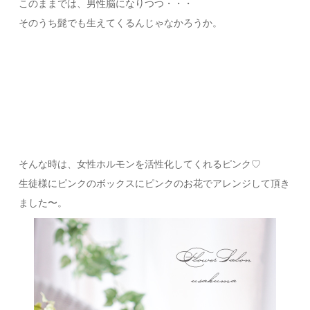
このままでは、男性脳になりつつ・・・
そのうち髭でも生えてくるんじゃなかろうか。
そんな時は、女性ホルモンを活性化してくれるピンク♡
生徒様にピンクのボックスにピンクのお花でアレンジして頂き
ました〜。