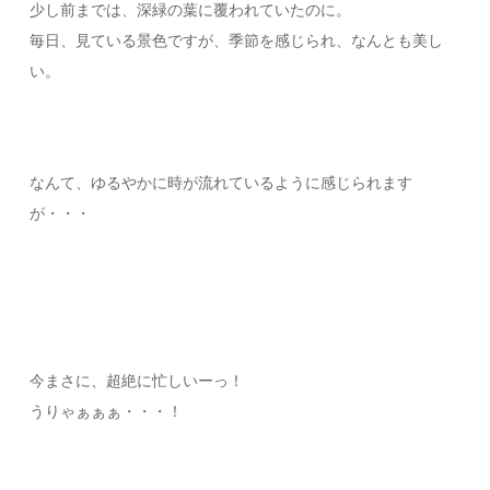
少し前までは、深緑の葉に覆われていたのに。
毎日、見ている景色ですが、季節を感じられ、なんとも美し
い。
なんて、ゆるやかに時が流れているように感じられます
が・・・
今まさに、超絶に忙しいーっ！
うりゃぁぁぁ・・・！