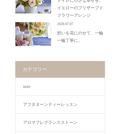
トイレに小さな幸せを。
イエローのプリザーブド
フラワーアレンジ
2026.07.07
想いを花にのせて、一輪
一輪丁寧に。
カテゴリー
note
アフタヌーンティーレッスン
アロマフレグランスストーン