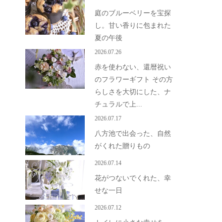
庭のブルーベリーを宝探
し。甘い香りに包まれた
夏の午後
2026.07.26
赤を使わない、還暦祝い
のフラワーギフト その方
らしさを大切にした、ナ
チュラルで上...
2026.07.17
八方池で出会った、自然
がくれた贈りもの
2026.07.14
花がつないでくれた、幸
せな一日
2026.07.12