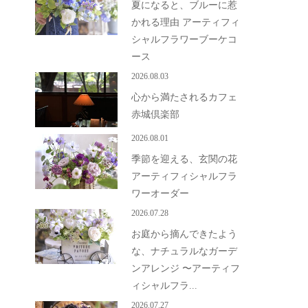
夏になると、ブルーに惹
かれる理由 アーティフィ
シャルフラワーブーケコ
ース
2026.08.03
心から満たされるカフェ
赤城倶楽部
2026.08.01
季節を迎える、玄関の花
アーティフィシャルフラ
ワーオーダー
2026.07.28
お庭から摘んできたよう
な、ナチュラルなガーデ
ンアレンジ 〜アーティフ
ィシャルフラ...
2026.07.27