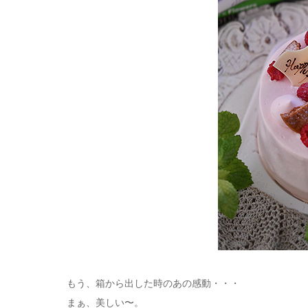
もう、箱から出した時のあの感動・・・
まぁ、美しい〜。