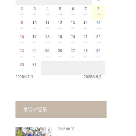
2
3
4
5
6
7
8
－
－
－
－
－
－
－
9
10
11
12
13
14
15
－
－
－
－
－
－
－
16
17
18
19
20
21
22
－
－
－
－
－
－
－
23
24
25
26
27
28
29
－
－
－
－
－
－
－
30
31
－
－
2026年7月
2026年9月
最近の記事
2026.08.07