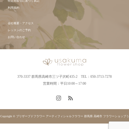
特定商取引に基づく表記
利用規約
会社概要・アクセス
レッスンのご予約
お問い合わせ
370-3337 群馬県高崎市三ツ子沢町435-2 TEL：050-3713-7278
営業時間：平日10:00～17:00
Copyright © プリザーブドフラワー アーティフィシャルフラワー 群馬県 高崎市 フラワーショップう