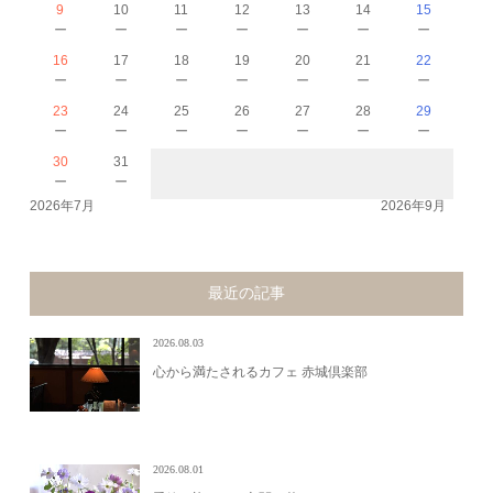
9
10
11
12
13
14
15
－
－
－
－
－
－
－
16
17
18
19
20
21
22
－
－
－
－
－
－
－
23
24
25
26
27
28
29
－
－
－
－
－
－
－
30
31
－
－
2026年7月
2026年9月
最近の記事
2026.08.03
心から満たされるカフェ 赤城倶楽部
2026.08.01