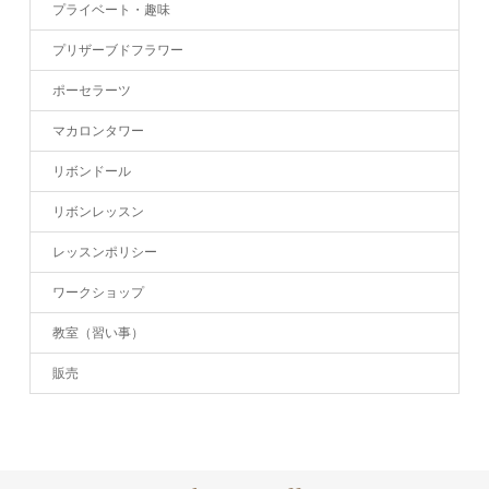
プライベート・趣味
プリザーブドフラワー
ポーセラーツ
マカロンタワー
リボンドール
リボンレッスン
レッスンポリシー
ワークショップ
教室（習い事）
販売