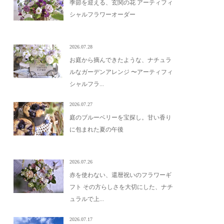
季節を迎える、玄関の花 アーティフィ
シャルフラワーオーダー
2026.07.28
お庭から摘んできたような、ナチュラ
ルなガーデンアレンジ 〜アーティフィ
シャルフラ...
2026.07.27
庭のブルーベリーを宝探し。甘い香り
に包まれた夏の午後
2026.07.26
赤を使わない、還暦祝いのフラワーギ
フト その方らしさを大切にした、ナチ
ュラルで上...
2026.07.17