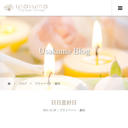
Usakuma Blog
ブログ
プライベート・趣味
日日是好日
2021.12.18
プライベート・趣味