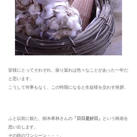
皆様にとってそれぞれ、振り返れば色々なことがあった一年だ
と思います。
こうして何事もなく、この時期になると生徒様を交わす挨拶。
ふと以前に観た、樹木希林さんの
「日日是好日」
という映画を
思い出します。
その時のワンシーン・・・。