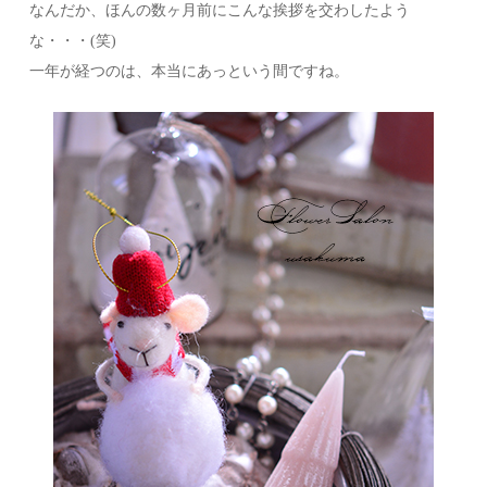
なんだか、ほんの数ヶ月前にこんな挨拶を交わしたよう
な・・・(笑)
一年が経つのは、本当にあっという間ですね。