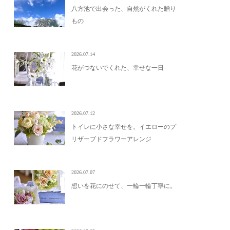
八方池で出会った、自然がくれた贈り
もの
2026.07.14
花がつないでくれた、幸せな一日
2026.07.12
トイレに小さな幸せを。イエローのプ
リザーブドフラワーアレンジ
2026.07.07
想いを花にのせて、一輪一輪丁寧に。