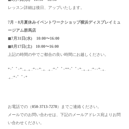
レッスン詳細は後日、アップいたします。
7月・8月夏休みイベントワークショップ横浜ディスプレイミュ
ージアム群馬店
◼︎7月31日(水) 10:00〜16:00
◼︎8月17日(土) 10:00〜16:00
上記の時間の中でご都合の良い時間にお越しください。
*･゜ﾟ･*:.｡..｡.:*･･*:.｡. .｡.:*･゜ﾟ･**･゜ﾟ･*:.｡..｡.:*･･*:.｡.
.｡.:*･゜ﾟ･*
お電話での（
050-3713-7278
）までご連絡ください。
メールでのお問い合わせは、下記のメールアドレス宛よりお問
い合わせください。