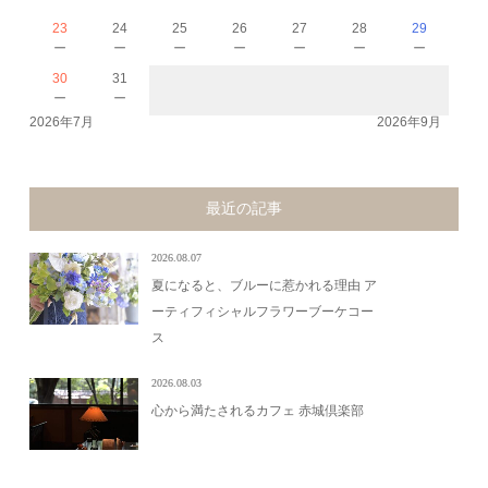
23
24
25
26
27
28
29
－
－
－
－
－
－
－
30
31
－
－
2026年7月
2026年9月
最近の記事
2026.08.07
夏になると、ブルーに惹かれる理由 ア
ーティフィシャルフラワーブーケコー
ス
2026.08.03
心から満たされるカフェ 赤城倶楽部