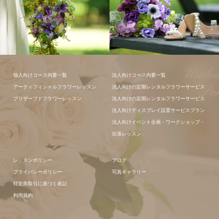
フラワーアレ
個人向けコース内要一覧
法人向けコース内要一覧
ンジメント
アーティフィシャルフラワーレッスン
法人向けの定期レンタルフラワーサービス
プリザーブドフラワーレッスン
法人向けの定期レンタルフラワーサービス
法人向けディスプレイ設置サービスプラン
法人向けイベント企画・ワークショップ・
出張レッスン
レッスンポリシー
ブログ
プライバシーポリシー
写真ギャラリー
特定商取引に基づく表記
利用規約