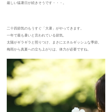
厳しい猛暑日が続きそうです・・・。
二十四節気のもうすぐ「大暑」がやってきます。
一年で最も暑いと言われている節気。
太陽がギラギラと照りつけ、まさにエネルギッシュな季節。
梅雨から真夏への立ち上がりは、体力が必要ですね。