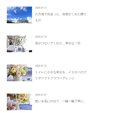
2026.07.17
八方池で出会った、自然がくれた贈り
もの
2026.07.14
花がつないでくれた、幸せな一日
2026.07.12
トイレに小さな幸せを。イエローのプ
リザーブドフラワーアレンジ
2026.07.07
想いを花にのせて、一輪一輪丁寧に。