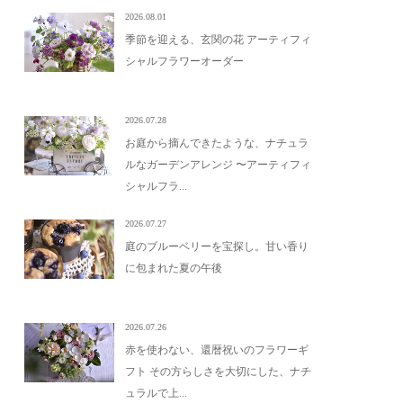
2026.08.01
季節を迎える、玄関の花 アーティフィ
シャルフラワーオーダー
2026.07.28
お庭から摘んできたような、ナチュラ
ルなガーデンアレンジ 〜アーティフィ
シャルフラ...
2026.07.27
庭のブルーベリーを宝探し。甘い香り
に包まれた夏の午後
2026.07.26
赤を使わない、還暦祝いのフラワーギ
フト その方らしさを大切にした、ナチ
ュラルで上...