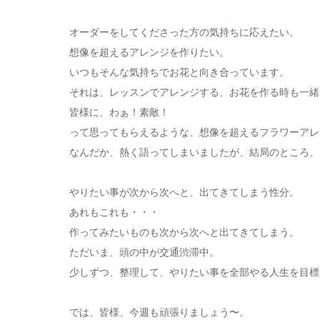
オーダーをしてくださった方の気持ちに応えたい。
想像を超えるアレンジを作りたい。
いつもそんな気持ちでお花と向き合っています。
それは、レッスンでアレンジする、お花を作る時も一緒
皆様に、わぁ！素敵！
って思ってもらえるような、想像を超えるフラワーアレ
なんだか、熱く語ってしまいましたが、結局のところ、
やりたい事が次から次へと、出てきてしまう性分。
あれもこれも・・・
作ってみたいものも次から次へと出てきてしまう。
ただいま、頭の中が交通渋滞中。
少しずつ、整理して、やりたい事を全部やる人生を目標
では、皆様、今週も頑張りましょう〜。