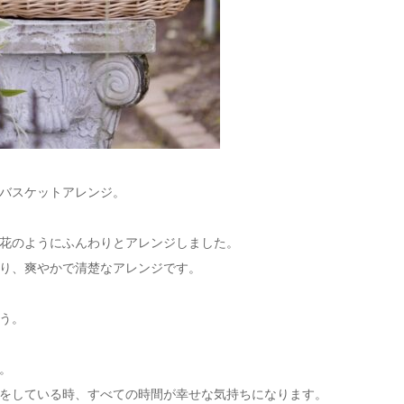
バスケットアレンジ。
花のようにふんわりとアレンジしました。
り、爽やかで清楚なアレンジです。
う。
。
をしている時、すべての時間が幸せな気持ちになります。