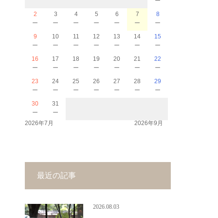
2
3
4
5
6
7
8
－
－
－
－
－
－
－
9
10
11
12
13
14
15
－
－
－
－
－
－
－
16
17
18
19
20
21
22
－
－
－
－
－
－
－
23
24
25
26
27
28
29
－
－
－
－
－
－
－
30
31
－
－
2026年7月
2026年9月
最近の記事
2026.08.03