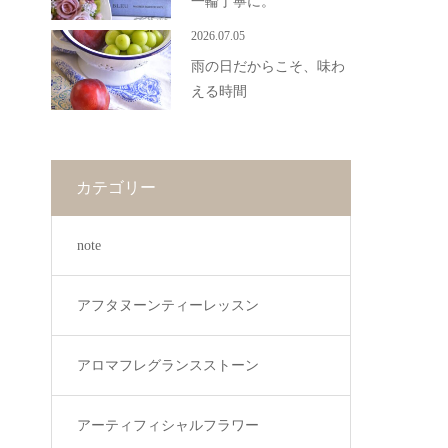
一輪丁寧に。
2026.07.05
雨の日だからこそ、味わ
える時間
カテゴリー
note
アフタヌーンティーレッスン
アロマフレグランスストーン
アーティフィシャルフラワー