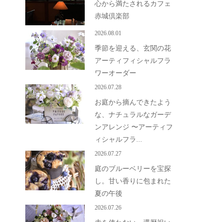
心から満たされるカフェ
赤城倶楽部
2026.08.01
季節を迎える、玄関の花
アーティフィシャルフラ
ワーオーダー
2026.07.28
お庭から摘んできたよう
な、ナチュラルなガーデ
ンアレンジ 〜アーティフ
ィシャルフラ...
2026.07.27
庭のブルーベリーを宝探
し。甘い香りに包まれた
夏の午後
2026.07.26