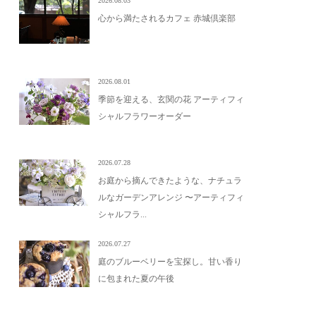
2026.08.03
心から満たされるカフェ 赤城倶楽部
2026.08.01
季節を迎える、玄関の花 アーティフィ
シャルフラワーオーダー
2026.07.28
お庭から摘んできたような、ナチュラ
ルなガーデンアレンジ 〜アーティフィ
シャルフラ...
2026.07.27
庭のブルーベリーを宝探し。甘い香り
に包まれた夏の午後