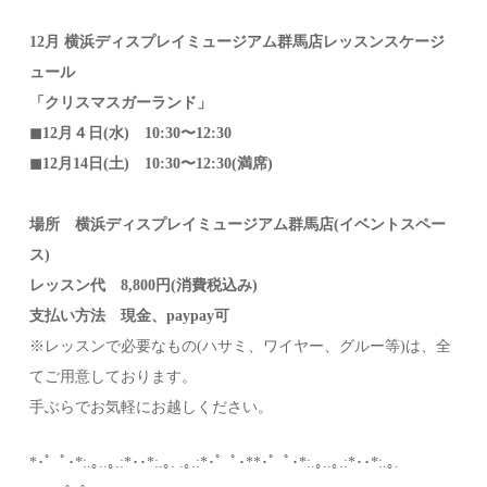
12月 横浜ディスプレイミュージアム群馬店レッスンスケージ
ュール
「クリスマスガーランド」
◼︎12月４日(水) 10:30〜12:30
◼︎12月14日(土) 10:30〜12:30(満席)
場所 横浜ディスプレイミュージアム群馬店(イベントスペー
ス)
レッスン代 8,800円(消費税込み)
支払い方法 現金、paypay可
※レッスンで必要なもの(ハサミ、ワイヤー、グルー等)は、全
てご用意しております。
手ぶらでお気軽にお越しください。
*･゜ﾟ･*:.｡..｡.:*･･*:.｡. .｡.:*･゜ﾟ･**･゜ﾟ･*:.｡..｡.:*･･*:.｡.