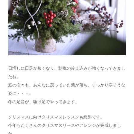
日増しに日足が短くなり、朝晩の冷え込みが強くなってきまし
たね。
庭の樹々も、あんなに茂っていた葉が落ち、すっかり寒そうな
姿に・・・。
冬の足音が、駆け足でやってきます。
クリスマスに向けクリスマスレッスンも終盤です。
今年もたくさんのクリスマスリースやアレンジが完成しまし
た。