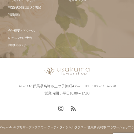
プライバシーポリシー
写真ギャラリー
特定商取引に基づく表記
利用規約
会社概要・アクセス
レッスンのご予約
お問い合わせ
370-3337 群馬県高崎市三ツ子沢町435-2 TEL：050-3713-7278
営業時間：平日10:00～17:00
Copyright © プリザーブドフラワー アーティフィシャルフラワー 群馬県 高崎市 フラワーショップう