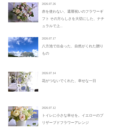
2026.07.26
赤を使わない、還暦祝いのフラワーギ
フト その方らしさを大切にした、ナチ
ュラルで上...
2026.07.17
八方池で出会った、自然がくれた贈り
もの
2026.07.14
花がつないでくれた、幸せな一日
2026.07.12
トイレに小さな幸せを。イエローのプ
リザーブドフラワーアレンジ