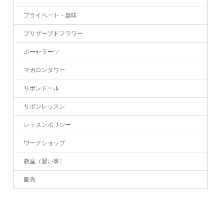
プライベート・趣味
プリザーブドフラワー
ポーセラーツ
マカロンタワー
リボンドール
リボンレッスン
レッスンポリシー
ワークショップ
教室（習い事）
販売