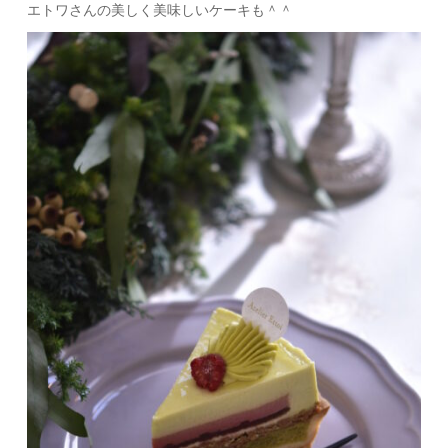
エトワさんの美しく美味しいケーキも＾＾