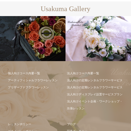
Usakuma Gallery
フラワーアレ
個人向けコース内要一覧
法人向けコース内要一覧
ンジメント
アーティフィシャルフラワーレッスン
法人向けの定期レンタルフラワーサービス
フラワーアレ
プリザーブドフラワーレッスン
法人向けの定期レンタルフラワーサービス
ンジメント
法人向けディスプレイ設置サービスプラン
法人向けイベント企画・ワークショップ・
出張レッスン
レッスンポリシー
ブログ