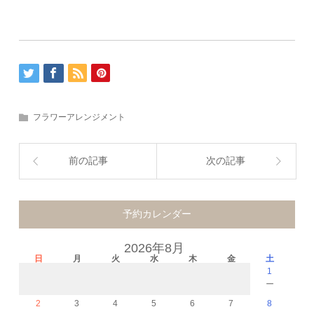
フラワーアレンジメント
前の記事
次の記事
予約カレンダー
2026年8月
日
月
火
水
木
金
土
1
－
2
3
4
5
6
7
8