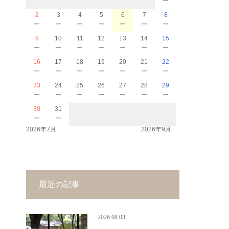
2
3
4
5
6
7
8
－
－
－
－
－
－
－
9
10
11
12
13
14
15
－
－
－
－
－
－
－
16
17
18
19
20
21
22
－
－
－
－
－
－
－
23
24
25
26
27
28
29
－
－
－
－
－
－
－
30
31
－
－
2026年7月
2026年9月
最近の記事
2026.08.03