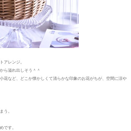
トアレンジ。
から溢れ出しそう＾＾
小花など、どこか懐かしくて清らかな印象のお花がちが、空間に涼や
まう。
めです。