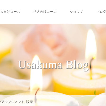
個人向けコース
法人向けコース
ショップ
ブロ
Usakuma Blog
ーアレンジメント
,
販売