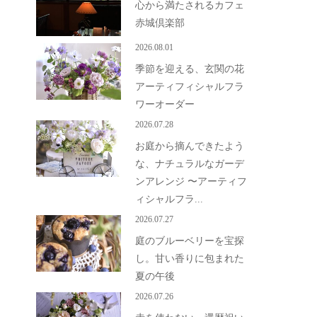
心から満たされるカフェ
赤城倶楽部
2026.08.01
季節を迎える、玄関の花
アーティフィシャルフラ
ワーオーダー
2026.07.28
お庭から摘んできたよう
な、ナチュラルなガーデ
ンアレンジ 〜アーティフ
ィシャルフラ...
2026.07.27
庭のブルーベリーを宝探
し。甘い香りに包まれた
夏の午後
2026.07.26