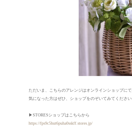
ただいま、こちらのアレンジはオンラインショップにて
気になった方はぜひ、ショップをのぞいてみてください
▶︎STORESショップはこちらから
https://fps9c5hut6puha0sskff.stores.jp/