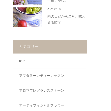
一輪丁寧に。
2026.07.05
雨の日だからこそ、味わ
える時間
カテゴリー
note
アフタヌーンティーレッスン
アロマフレグランスストーン
アーティフィシャルフラワー