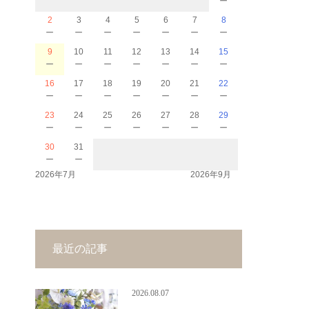
2
3
4
5
6
7
8
－
－
－
－
－
－
－
9
10
11
12
13
14
15
－
－
－
－
－
－
－
16
17
18
19
20
21
22
－
－
－
－
－
－
－
23
24
25
26
27
28
29
－
－
－
－
－
－
－
30
31
－
－
2026年7月
2026年9月
最近の記事
2026.08.07