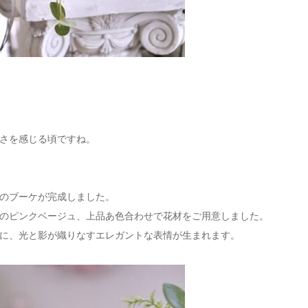
さを感じる頃ですね。
のブーケが完成しました。
のピンクベージュ、上品あ色合わせで花材をご用意しました。
に、光と影が織りなすエレガントな表情が生まれます。