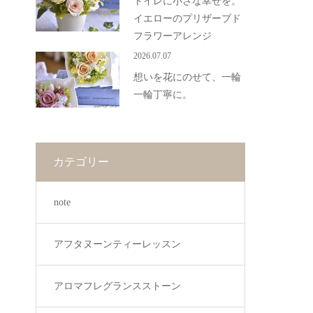
トイレに小さな幸せを。
イエローのプリザーブド
フラワーアレンジ
2026.07.07
想いを花にのせて、一輪
一輪丁寧に。
カテゴリー
note
アフタヌーンティーレッスン
アロマフレグランスストーン