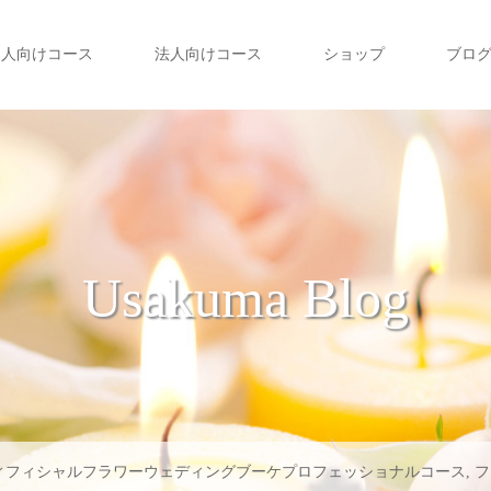
個人向けコース
法人向けコース
ショップ
ブロ
Usakuma Blog
ィフィシャルフラワーウェディングブーケプロフェッショナルコース
,
フ