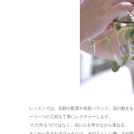
レッスンでは、花材の配置や色彩バランス、花の動きを
一つ一つの工程を丁寧にレクチャーします。
”ただ作る”のではなく、花に心を寄せながら束ねる。
そこから生まれるブーケには、その人らしい優しさや気