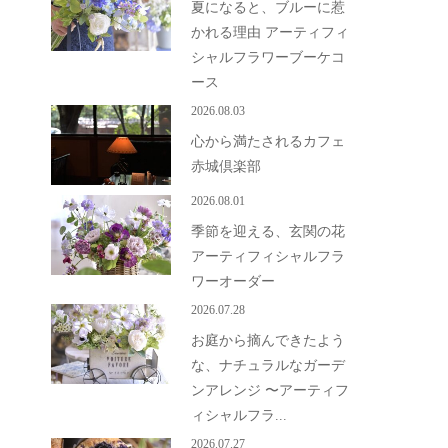
夏になると、ブルーに惹
かれる理由 アーティフィ
シャルフラワーブーケコ
ース
2026.08.03
心から満たされるカフェ
赤城倶楽部
2026.08.01
季節を迎える、玄関の花
アーティフィシャルフラ
ワーオーダー
2026.07.28
お庭から摘んできたよう
な、ナチュラルなガーデ
ンアレンジ 〜アーティフ
ィシャルフラ...
2026.07.27