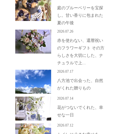
庭のブルーベリーを宝探
し。甘い香りに包まれた
夏の午後
2026.07.26
赤を使わない、還暦祝い
のフラワーギフト その方
らしさを大切にした、ナ
チュラルで上...
2026.07.17
八方池で出会った、自然
がくれた贈りもの
2026.07.14
花がつないでくれた、幸
せな一日
2026.07.12