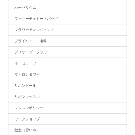
ハーバリウム
フェリーチェトートバッグ
フラワーアレンジメント
プライベート・趣味
プリザーブドフラワー
ポーセラーツ
マカロンタワー
リボンドール
リボンレッスン
レッスンポリシー
ワークショップ
教室（習い事）