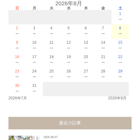
2026年8月
日
月
火
水
木
金
土
1
－
2
3
4
5
6
7
8
－
－
－
－
－
－
－
9
10
11
12
13
14
15
－
－
－
－
－
－
－
16
17
18
19
20
21
22
－
－
－
－
－
－
－
23
24
25
26
27
28
29
－
－
－
－
－
－
－
30
31
－
－
2026年7月
2026年9月
最近の記事
2026.08.07