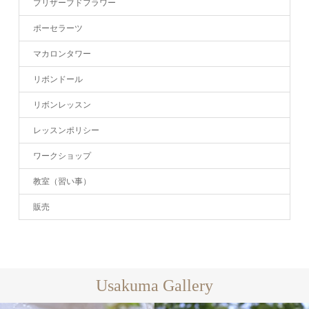
プリザーブドフラワー
ポーセラーツ
マカロンタワー
リボンドール
リボンレッスン
レッスンポリシー
ワークショップ
教室（習い事）
販売
Usakuma Gallery