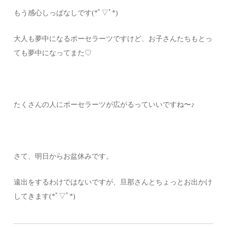
もう感心しっぱなしです(*ﾟ▽ﾟ*)
大人も夢中になるポーセラーツですけど、お子さんたちもとっ
ても夢中になってまた♡
たくさんの人にポーセラーツが広がるっていいですね〜♪
さて、明日からお盆休みです。
遠出をするわけではないですが、旦那さんとちょっとお出かけ
してきます(*ﾟ▽ﾟ*)