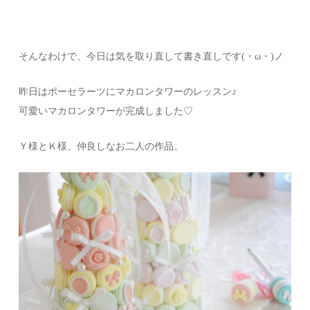
そんなわけで、今日は気を取り直して書き直しです(・ω・)ノ
昨日はポーセラーツにマカロンタワーのレッスン♪
可愛いマカロンタワーが完成しました♡
Ｙ様とＫ様、仲良しなお二人の作品。