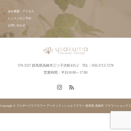
会社概要・アクセス
レッスンのご予約
お問い合わせ
370-3337 群馬県高崎市三ツ子沢町435-2 TEL：050-3713-7278
営業時間：平日10:00～17:00
Copyright © プリザーブドフラワー アーティフィシャルフラワー 群馬県 高崎市 フラワーショップう
さくま. All rights reserved.