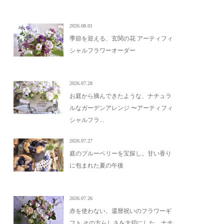
2026.08.01
季節を迎える、玄関の花 アーティフィ
シャルフラワーオーダー
2026.07.28
お庭から摘んできたような、ナチュラ
ルなガーデンアレンジ 〜アーティフィ
シャルフラ...
2026.07.27
庭のブルーベリーを宝探し。甘い香り
に包まれた夏の午後
2026.07.26
赤を使わない、還暦祝いのフラワーギ
フト その方らしさを大切にした、ナチ