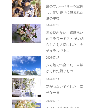
庭のブルーベリーを宝探
し。甘い香りに包まれた
夏の午後
2026.07.26
赤を使わない、還暦祝い
のフラワーギフト その方
らしさを大切にした、ナ
チュラルで上...
2026.07.17
八方池で出会った、自然
がくれた贈りもの
2026.07.14
花がつないでくれた、幸
せな一日
2026.07.12