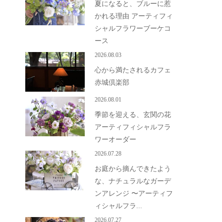
夏になると、ブルーに惹
かれる理由 アーティフィ
シャルフラワーブーケコ
ース
2026.08.03
心から満たされるカフェ
赤城倶楽部
2026.08.01
季節を迎える、玄関の花
アーティフィシャルフラ
ワーオーダー
2026.07.28
お庭から摘んできたよう
な、ナチュラルなガーデ
ンアレンジ 〜アーティフ
ィシャルフラ...
2026.07.27