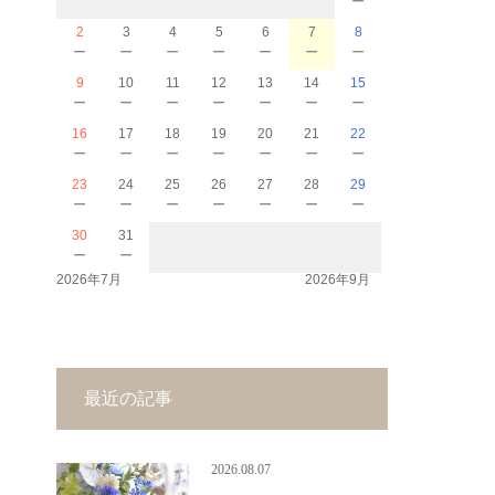
2
3
4
5
6
7
8
－
－
－
－
－
－
－
9
10
11
12
13
14
15
－
－
－
－
－
－
－
16
17
18
19
20
21
22
－
－
－
－
－
－
－
23
24
25
26
27
28
29
－
－
－
－
－
－
－
30
31
－
－
2026年7月
2026年9月
最近の記事
2026.08.07