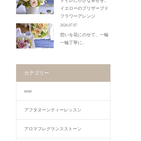
トイレに小さな幸せを。
イエローのプリザーブド
フラワーアレンジ
2026.07.07
想いを花にのせて、一輪
一輪丁寧に。
カテゴリー
note
アフタヌーンティーレッスン
アロマフレグランスストーン