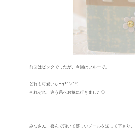
前回はピンクでしたが、今回はブルーで。
どれも可愛いぃ〜(*ﾟ▽ﾟ*)
それぞれ、違う県へお嫁に行きました♡
みなさん、喜んで頂いて嬉しいメールを送って下さり、