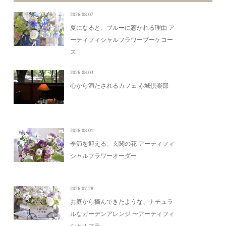
2026.08.07
夏になると、ブルーに惹かれる理由 ア
ーティフィシャルフラワーブーケコー
ス
2026.08.03
心から満たされるカフェ 赤城倶楽部
2026.08.01
季節を迎える、玄関の花 アーティフィ
シャルフラワーオーダー
2026.07.28
お庭から摘んできたような、ナチュラ
ルなガーデンアレンジ 〜アーティフィ
シャルフラ...