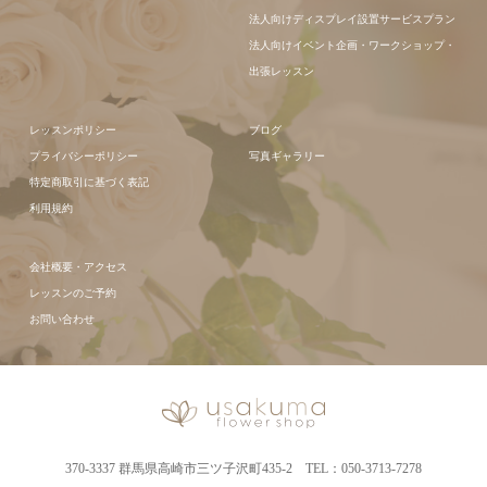
法人向けディスプレイ設置サービスプラン
法人向けイベント企画・ワークショップ・
出張レッスン
レッスンポリシー
ブログ
プライバシーポリシー
写真ギャラリー
特定商取引に基づく表記
利用規約
会社概要・アクセス
レッスンのご予約
お問い合わせ
370-3337 群馬県高崎市三ツ子沢町435-2 TEL：050-3713-7278