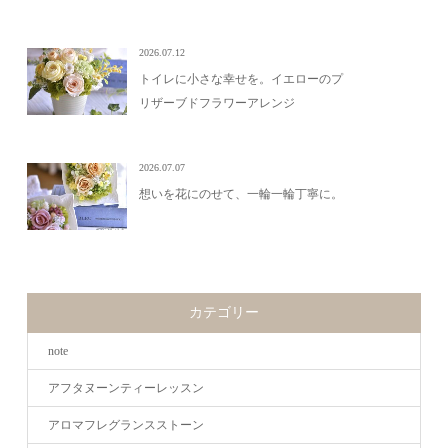
2026.07.12
トイレに小さな幸せを。イエローのプ
リザーブドフラワーアレンジ
2026.07.07
想いを花にのせて、一輪一輪丁寧に。
カテゴリー
note
アフタヌーンティーレッスン
アロマフレグランスストーン