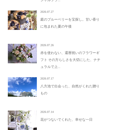
2026.07.27
庭のブルーベリーを宝探し。甘い香り
に包まれた夏の午後
2026.07.26
赤を使わない、還暦祝いのフラワーギ
フト その方らしさを大切にした、ナチ
ュラルで上...
2026.07.17
八方池で出会った、自然がくれた贈り
もの
2026.07.14
花がつないでくれた、幸せな一日