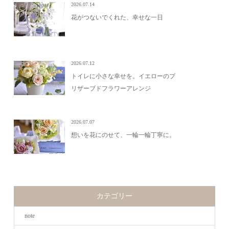
2026.07.14
花がつないでくれた、幸せな一日
2026.07.12
トイレに小さな幸せを。イエローのプ
リザーブドフラワーアレンジ
2026.07.07
想いを花にのせて、一輪一輪丁寧に。
カテゴリー
note