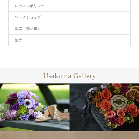
レッスンポリシー
ワークショップ
教室（習い事）
販売
Usakuma Gallery
フラワーアレ