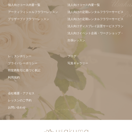
個人向けコース内要一覧
法人向けコース内要一覧
ンジメント
アーティフィシャルフラワーレッスン
法人向けの定期レンタルフラワーサービス
プリザーブドフラワーレッスン
法人向けの定期レンタルフラワーサービス
法人向けディスプレイ設置サービスプラン
法人向けイベント企画・ワークショップ・
出張レッスン
レッスンポリシー
ブログ
プライバシーポリシー
写真ギャラリー
特定商取引に基づく表記
利用規約
会社概要・アクセス
レッスンのご予約
お問い合わせ