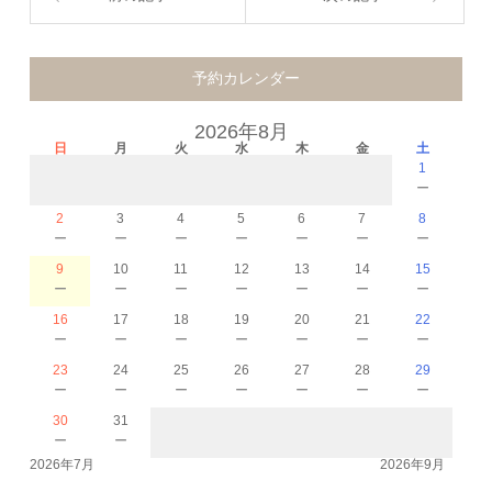
予約カレンダー
2026年8月
日
月
火
水
木
金
土
1
－
2
3
4
5
6
7
8
－
－
－
－
－
－
－
9
10
11
12
13
14
15
－
－
－
－
－
－
－
16
17
18
19
20
21
22
－
－
－
－
－
－
－
23
24
25
26
27
28
29
－
－
－
－
－
－
－
30
31
－
－
2026年7月
2026年9月