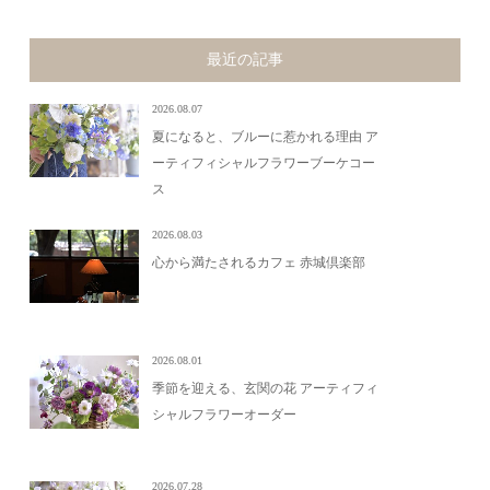
最近の記事
2026.08.07
夏になると、ブルーに惹かれる理由 ア
ーティフィシャルフラワーブーケコー
ス
2026.08.03
心から満たされるカフェ 赤城倶楽部
2026.08.01
季節を迎える、玄関の花 アーティフィ
シャルフラワーオーダー
2026.07.28