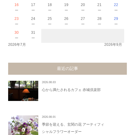
16
17
18
19
20
21
22
－
－
－
－
－
－
－
23
24
25
26
27
28
29
－
－
－
－
－
－
－
30
31
－
－
2026年7月
2026年9月
最近の記事
2026.08.03
心から満たされるカフェ 赤城倶楽部
2026.08.01
季節を迎える、玄関の花 アーティフィ
シャルフラワーオーダー