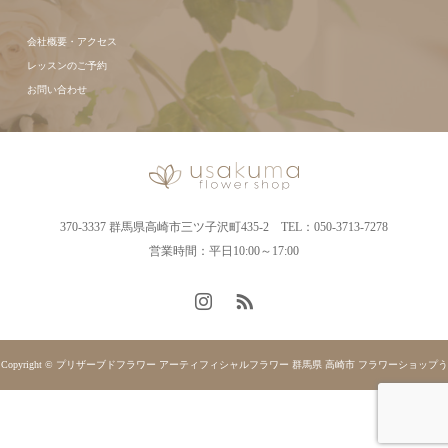
会社概要・アクセス
レッスンのご予約
お問い合わせ
370-3337 群馬県高崎市三ツ子沢町435-2 TEL：050-3713-7278
営業時間：平日10:00～17:00
Copyright © プリザーブドフラワー アーティフィシャルフラワー 群馬県 高崎市 フラワーショップう
さくま. All rights reserved.