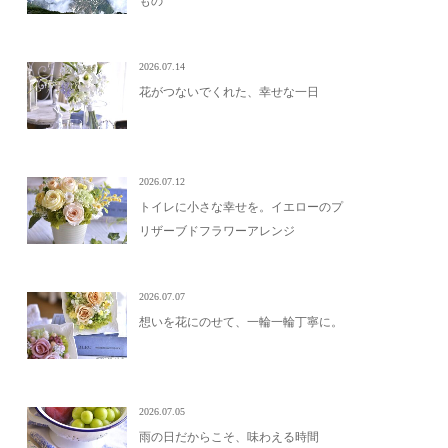
もの
2026.07.14
花がつないでくれた、幸せな一日
2026.07.12
トイレに小さな幸せを。イエローのプ
リザーブドフラワーアレンジ
2026.07.07
想いを花にのせて、一輪一輪丁寧に。
2026.07.05
雨の日だからこそ、味わえる時間