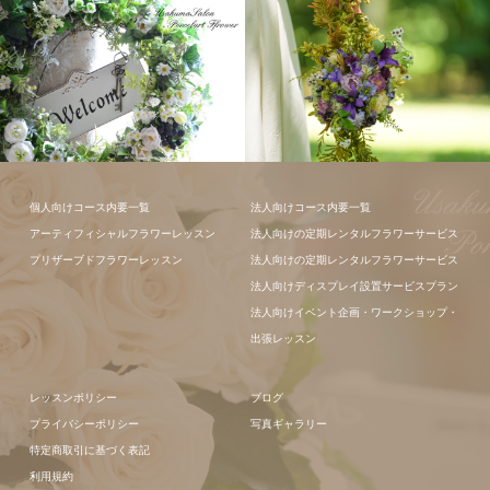
フラワーアレ
個人向けコース内要一覧
法人向けコース内要一覧
ンジメント
アーティフィシャルフラワーレッスン
法人向けの定期レンタルフラワーサービス
プリザーブドフラワーレッスン
法人向けの定期レンタルフラワーサービス
法人向けディスプレイ設置サービスプラン
法人向けイベント企画・ワークショップ・
出張レッスン
レッスンポリシー
ブログ
プライバシーポリシー
写真ギャラリー
特定商取引に基づく表記
利用規約